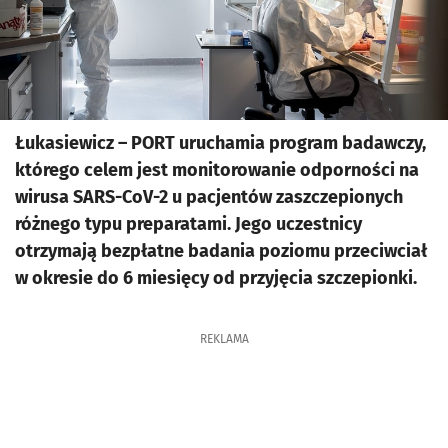
Łukasiewicz – PORT uruchamia program badawczy,
którego celem jest monitorowanie odporności na
wirusa SARS-CoV-2 u pacjentów zaszczepionych
różnego typu preparatami. Jego uczestnicy
otrzymają bezpłatne badania poziomu przeciwciał
w okresie do 6 miesięcy od przyjęcia szczepionki.
REKLAMA