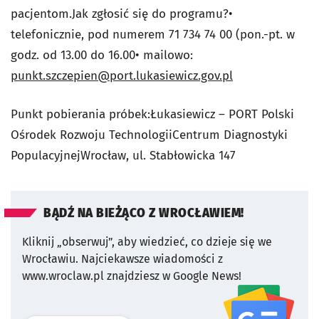
pacjentom.Jak zgłosić się do programu?•
telefonicznie, pod numerem 71 734 74 00 (pon.-pt. w
godz. od 13.00 do 16.00• mailowo:
punkt.szczepien@port.lukasiewicz.gov.pl
Punkt pobierania próbek:Łukasiewicz – PORT Polski
Ośrodek Rozwoju TechnologiiCentrum Diagnostyki
PopulacyjnejWrocław, ul. Stabłowicka 147
BĄDŹ NA BIEŻĄCO Z WROCŁAWIEM!
Kliknij „obserwuj”, aby wiedzieć, co dzieje się we
Wrocławiu.
Najciekawsze wiadomości z
www.wroclaw.pl znajdziesz w Google News!