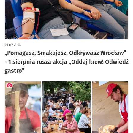
29.07.2026
„Pomagasz. Smakujesz. Odkrywasz Wrocław”
- 1 sierpnia rusza akcja „Oddaj krew! Odwiedź
gastro”