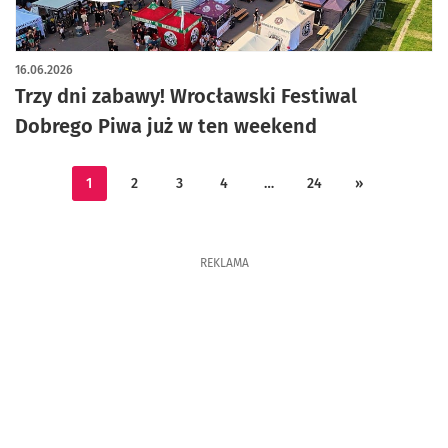
16.06.2026
Trzy dni zabawy! Wrocławski Festiwal
Dobrego Piwa już w ten weekend
1
2
3
4
…
24
»
REKLAMA