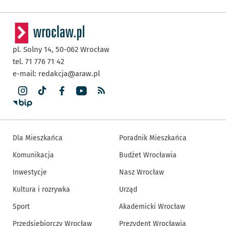
pl. Solny 14,
50-062
Wrocław
tel. 71 776 71 42
e-mail:
redakcja@araw.pl
Dla Mieszkańca
Poradnik Mieszkańca
Komunikacja
Budżet Wrocławia
Inwestycje
Nasz Wrocław
Kultura i rozrywka
Urząd
Sport
Akademicki Wrocław
Przedsiębiorczy Wrocław
Prezydent Wrocławia