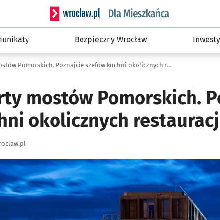
Serwis informacyjny wroclaw.pl podserwis: Dla
unikaty
Bezpieczny Wrocław
Inwesty
Dzień otwarty mostów Pomorskich. Poznajcie szefów kuchni okolicznych restauracji
rty mostów Pomorskich. P
ni okolicznych restauracj
oclaw.pl
ię