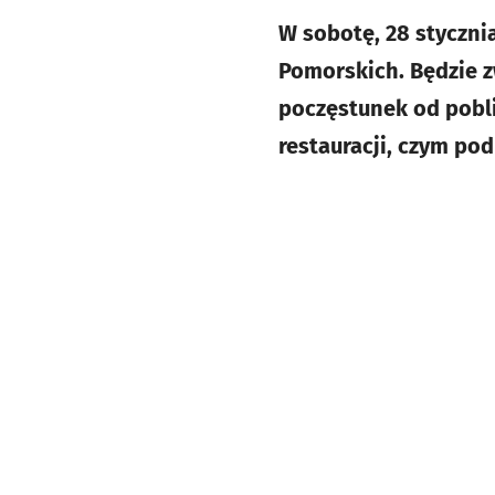
W sobotę, 28 styczn
Pomorskich. Będzie 
poczęstunek od pobli
restauracji, czym pod