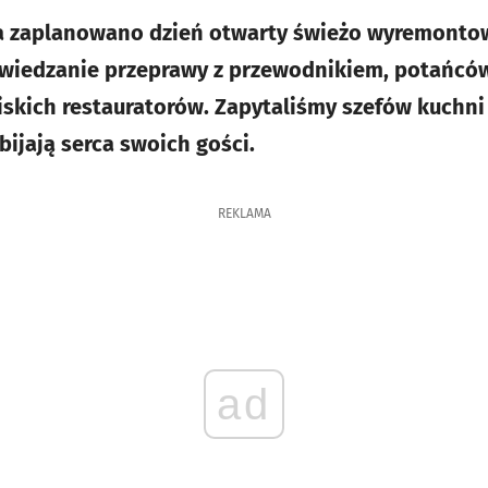
ia zaplanowano dzień otwarty świeżo wyremont
zwiedzanie przeprawy z przewodnikiem, potańców
skich restauratorów. Zapytaliśmy szefów kuchni
bijają serca swoich gości.
REKLAMA
ad