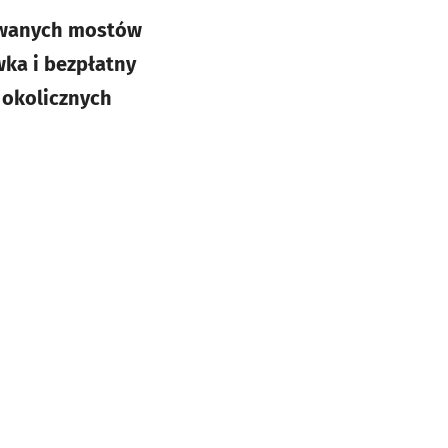
owanych mostów
ka i bezpłatny
 okolicznych