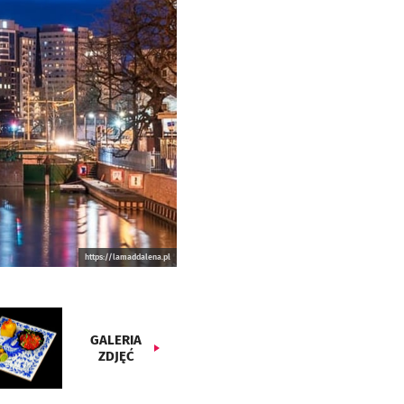
https://lamaddalena.pl
GALERIA
ZDJĘĆ