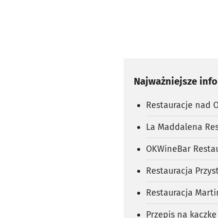
Najważniejsze inf
Restauracje nad 
La Maddalena Rest
OKWineBar Restaur
Restauracja Przyst
Restauracja Marti
Przepis na kaczkę