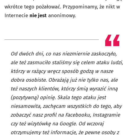
wkrótce tego pożałować. Przypominamy, że nikt w
Internecie
nie jest
anonimowy.
Od dwóch dni, co nas niezmiernie zaskoczyło,
ale też zasmuciło staliśmy się celem ataku ludzi,
którzy w rażący wręcz sposób godzą w nasze
dobra osobiste. Obrażają już nie tylko nas, ale
też naszych klientów, którzy śmią wyrazić inną
(pozytywną) opinię. Skala tego ataku jest
niesamowita, zachęcam wszystkich do tego, aby
zobaczyć nasz profil na Facebooku, Instagramie
czy też wizytówkę na Google. Od wczoraj
otrzymujemy też informacje, że pewne osoby z