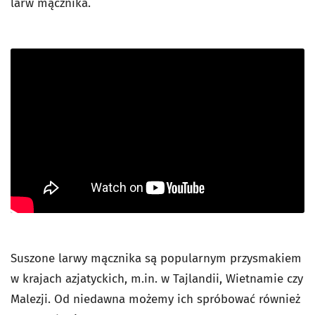
larw mącznika.
Suszone larwy mącznika są popularnym przysmakiem
w krajach azjatyckich, m.in. w Tajlandii,
Wietnamie czy
Malezji. Od niedawna możemy ich spróbować również