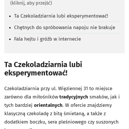
(kliknij, aby przejść)
Ta Czekoladziarnia lubi eksperymentować!
Chętnych do spróbowania napoju nie brakuje
Fala hejtu i gróźb w internecie
Ta Czekoladziarnia lubi
eksperymentować!
Czekoladziarnia przy ul. Więziennej 31 to miejsce
zarówno dla miłośników
tradycyjnych
smaków, jak i
tych bardziej
orientalnych
. W ofercie znajdziemy
klasyczną czekoladę z bitą śmietaną, a także z
dodatkiem boczku, sera pleśniowego czy suszonych