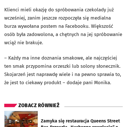
Klienci mieli okazję do spróbowania czekolady już
wcześniej, zanim jeszcze rozpoczęła się medialna
burza wywołana postem na Facebooku. Większość
osób była zadowolona, a chętnych na jej spróbowanie
wciąż nie brakuje.
– Każdy ma inne doznania smakowe, ale najczęściej
ten smak przypomina orzeszki lub solony słonecznik.
Skojarzeń jest naprawdę wiele i na pewno sprawia to,
że jest to ciekawy produkt – dodaje pani Monika.
ZOBACZ RÓWNIEŻ
otworzy się w nowej karcie
Zamyka się restauracja Queens Street