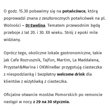
O godz. 15.30 pobawimy się na
potańcówce
, którą
poprowadzi znana z zeszłorocznych potańcówek na pl.
Wolności
–
DJ Ewelina
. Tematem przewodnim będą
przeboje z lat 20. i 30. XX wieku. Strój z epoki mile
widziany.
Oprócz tego, okoliczne lokale gastronomiczne, takie
jak Cafe Rozrusznik, Tajfun, Martim, La Maddalena,
Przystań&Marina i OKWineBar przygotują ciasteczka
z niespodzianką i bezpłatny
welcome drink
dla
klientów z wizytówką z ciasteczka.
Oficjalne otwarcie mostów Pomorskich po remoncie
nastąpi w nocy
z 29 na 30 stycznia.