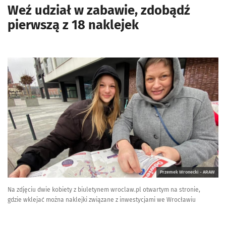
Weź udział w zabawie, zdobądź
pierwszą z 18 naklejek
Przemek Wronecki - ARAW
Na zdjęciu dwie kobiety z biuletynem wroclaw.pl otwartym na stronie,
gdzie wklejać można naklejki związane z inwestycjami we Wrocławiu