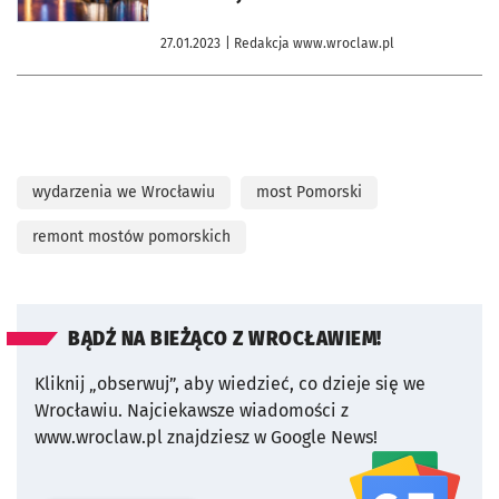
27.01.2023
| Redakcja www.wroclaw.pl
wydarzenia we Wrocławiu
most Pomorski
remont mostów pomorskich
BĄDŹ NA BIEŻĄCO Z WROCŁAWIEM!
Kliknij „obserwuj”, aby wiedzieć, co dzieje się we
Wrocławiu.
Najciekawsze wiadomości z
www.wroclaw.pl znajdziesz w Google News!