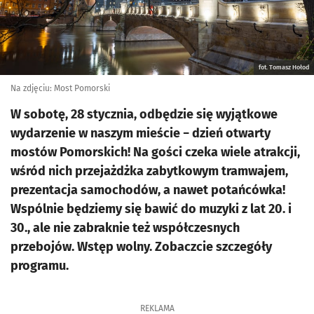
fot. Tomasz Hołod
Na zdjęciu: Most Pomorski
W sobotę, 28 stycznia, odbędzie się wyjątkowe
wydarzenie w naszym mieście − dzień otwarty
mostów Pomorskich! Na gości czeka wiele atrakcji,
wśród nich przejażdżka zabytkowym tramwajem,
prezentacja samochodów, a nawet potańcówka!
Wspólnie będziemy się bawić do muzyki z lat 20. i
30., ale nie zabraknie też współczesnych
przebojów. Wstęp wolny. Zobaczcie szczegóły
programu.
REKLAMA