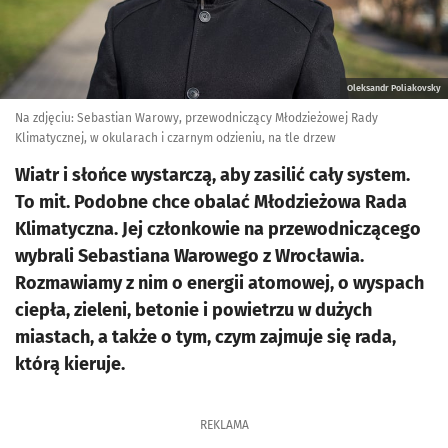
Oleksandr Poliakovsky
Na zdjęciu: Sebastian Warowy, przewodniczący Młodzieżowej Rady
Klimatycznej, w okularach i czarnym odzieniu, na tle drzew
Wiatr i słońce wystarczą, aby zasilić cały system.
To mit. Podobne chce obalać Młodzieżowa Rada
Klimatyczna. Jej członkowie na przewodniczącego
wybrali Sebastiana Warowego z Wrocławia.
Rozmawiamy z nim o energii atomowej, o wyspach
ciepła, zieleni, betonie i powietrzu w dużych
miastach, a także o tym, czym zajmuje się rada,
którą kieruje.
REKLAMA