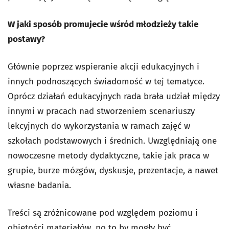
W jaki sposób promujecie wśród młodzieży takie
postawy?
Głównie poprzez wspieranie akcji edukacyjnych i
innych podnoszących świadomość w tej tematyce.
Oprócz działań edukacyjnych rada brała udział między
innymi w pracach nad stworzeniem scenariuszy
lekcyjnych do wykorzystania w ramach zajęć w
szkołach podstawowych i średnich. Uwzględniają one
nowoczesne metody dydaktyczne, takie jak praca w
grupie, burze mózgów, dyskusje, prezentacje, a nawet
własne badania.
Treści są zróżnicowane pod względem poziomu i
objętości materiałów, po to by mogły być