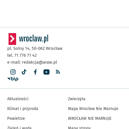
pl. Solny 14,
50-062
Wrocław
tel. 71 776 71 42
e-mail:
redakcja@araw.pl
Aktualności
Zwierzęta
Klimat i przyroda
Mapa Wrocław Nie Marnuje
Powietrze
WROCŁAW NIE MARNUJE
Zieleń i woda
Mapa strony