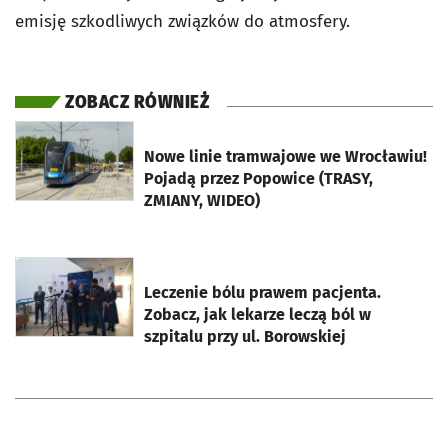
emisję szkodliwych związków do atmosfery.
ZOBACZ RÓWNIEŻ
otworzy się w nowej karcie
Nowe linie tramwajowe we Wrocławiu!
Pojadą przez Popowice (TRASY,
ZMIANY, WIDEO)
otworzy się w nowej karcie
Leczenie bólu prawem pacjenta.
Zobacz, jak lekarze leczą ból w
szpitalu przy ul. Borowskiej