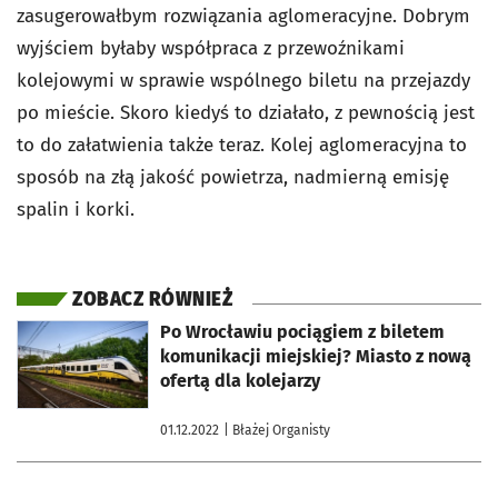
zasugerowałbym rozwiązania aglomeracyjne. Dobrym
wyjściem byłaby współpraca z przewoźnikami
kolejowymi w sprawie wspólnego biletu na przejazdy
po mieście. Skoro kiedyś to działało, z pewnością jest
to do załatwienia także teraz. Kolej aglomeracyjna to
sposób na złą jakość powietrza, nadmierną emisję
spalin i korki.
ZOBACZ RÓWNIEŻ
otworzy się w nowej karcie
Po Wrocławiu pociągiem z biletem
komunikacji miejskiej? Miasto z nową
ofertą dla kolejarzy
01.12.2022
| Błażej Organisty