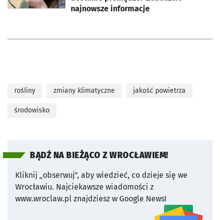
najnowsze informacje
rośliny
zmiany klimatyczne
jakość powietrza
środowisko
BĄDŹ NA BIEŻĄCO Z WROCŁAWIEM!
Kliknij „obserwuj”, aby wiedzieć, co dzieje się we
Wrocławiu.
Najciekawsze wiadomości z
www.wroclaw.pl znajdziesz w Google News!