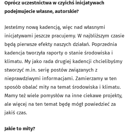
Oprócz uczestnictwa w czyichś inicjatywach
podejmujecie własne, autorskie?
Jesteśmy nową kadencją, więc nad własnymi
inicjatywami jeszcze pracujemy. W najbliższym czasie
będą pierwsze efekty naszych działań. Poprzednia
kadencja tworzyła raporty o stanie środowiska i
klimatu. My jako rada drugiej kadencji chcielibyśmy
stworzyć m.in. serię postów związanych z
nieprawdziwymi informacjami. Zamierzamy w ten
sposób obalać mity na temat środowiska i klimatu.
Mamy też wiele pomysłów na inne ciekawe projekty,
ale więcej na ten temat będę mógł powiedzieć za
jakiś czas.
Jakie to mity?