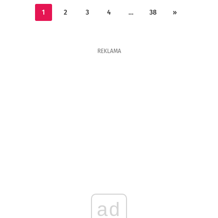
1
2
3
4
…
38
»
REKLAMA
ad