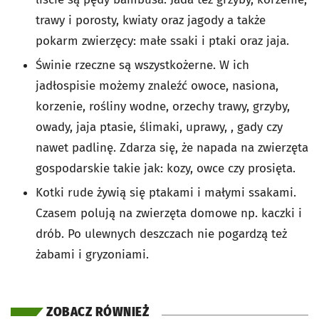
trawy i porosty, kwiaty oraz jagody a także
pokarm zwierzęcy: małe ssaki i ptaki oraz jaja.
Świnie rzeczne są wszystkożerne. W ich
jadłospisie możemy znaleźć owoce, nasiona,
korzenie, rośliny wodne, orzechy trawy, grzyby,
owady, jaja ptasie, ślimaki, uprawy, , gady czy
nawet padlinę. Zdarza się, że napada na zwierzęta
gospodarskie takie jak: kozy, owce czy prosięta.
Kotki rude żywią się ptakami i małymi ssakami.
Czasem polują na zwierzęta domowe np. kaczki i
drób. Po ulewnych deszczach nie pogardzą też
żabami i gryzoniami.
ZOBACZ RÓWNIEŻ