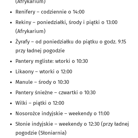
(Afrykarium)
Renifery – codziennie o 14:00
Rekiny – poniedziałki, środy i piątki o 13:00
(Afrykarium)
Żyrafy – od poniedziałku do piątku o godz. 9.15
przy ładnej pogodzie
Pantery mgliste: wtorki o 10:30
Likaony – wtorki o 12:00
Manule – środy o 10:30
Pantery śnieżne – czwartki o 10:30
Wilki – piątki o 12:00
Nosorożce indyjskie – weekendy o 11:00
Słonie indyjskie – weekendy o 12:30 (przy ładnej
pogodzie (Słoniarnia)