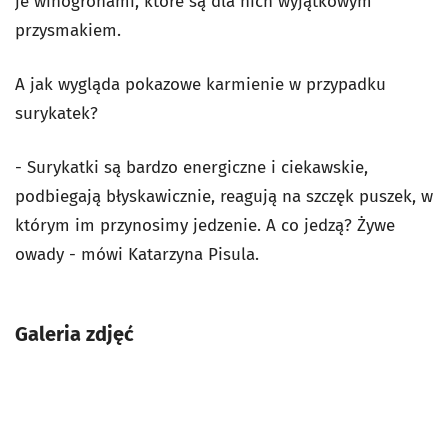
je winogronami, które są dla nich wyjątkowym
przysmakiem.
A jak wygląda pokazowe karmienie w przypadku
surykatek?
- Surykatki są bardzo energiczne i ciekawskie,
podbiegają błyskawicznie, reagują na szczęk puszek, w
którym im przynosimy jedzenie. A co jedzą? Żywe
owady - mówi Katarzyna Pisula.
Galeria zdjęć