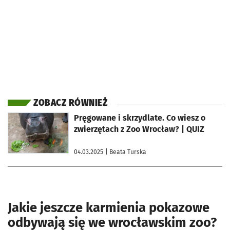
ZOBACZ RÓWNIEŻ
otworzy się w nowej karcie
Pręgowane i skrzydlate. Co wiesz o
zwierzętach z Zoo Wrocław? | QUIZ
04.03.2025
| Beata Turska
Jakie jeszcze karmienia pokazowe
odbywają się we wrocławskim zoo?