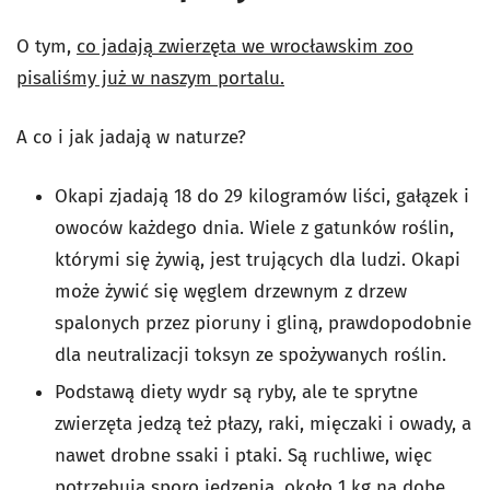
O tym,
co jadają zwierzęta we wrocławskim zoo
pisaliśmy już w naszym portalu.
A co i jak jadają w naturze?
Okapi zjadają 18 do 29 kilogramów liści, gałązek i
owoców każdego dnia. Wiele z gatunków roślin,
którymi się żywią, jest trujących dla ludzi. Okapi
może żywić się węglem drzewnym z drzew
spalonych przez pioruny i gliną, prawdopodobnie
dla neutralizacji toksyn ze spożywanych roślin.
Podstawą diety wydr są ryby, ale te sprytne
zwierzęta jedzą też płazy, raki, mięczaki i owady, a
nawet drobne ssaki i ptaki. Są ruchliwe, więc
potrzebują sporo jedzenia, około 1 kg na dobę.