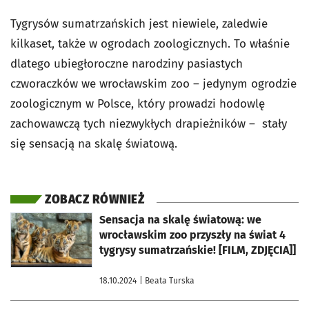
Tygrysów sumatrzańskich jest niewiele, zaledwie
kilkaset, także w ogrodach zoologicznych. To właśnie
dlatego ubiegłoroczne narodziny pasiastych
czworaczków we wrocławskim zoo – jedynym ogrodzie
zoologicznym w Polsce, który prowadzi hodowlę
zachowawczą tych niezwykłych drapieżników – stały
się sensacją na skalę światową.
ZOBACZ RÓWNIEŻ
otworzy się w nowej karcie
Sensacja na skalę światową: we
wrocławskim zoo przyszły na świat 4
tygrysy sumatrzańskie! [FILM, ZDJĘCIA]]
18.10.2024
| Beata Turska