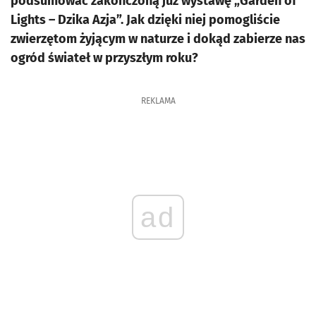
podsumować zakończoną już wystawę „Garden of
Lights – Dzika Azja”. Jak dzięki niej pomogliście
zwierzętom żyjącym w naturze i dokąd zabierze nas
ogród świateł w przyszłym roku?
REKLAMA
ad