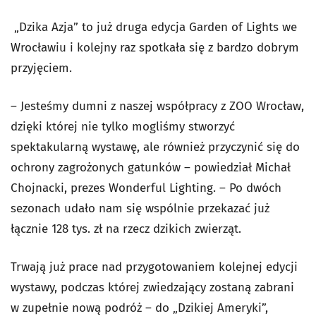
„Dzika Azja” to już druga edycja Garden of Lights we
Wrocławiu i kolejny raz spotkała się z bardzo dobrym
przyjęciem.
– Jesteśmy dumni z naszej współpracy z ZOO Wrocław,
dzięki której nie tylko mogliśmy stworzyć
spektakularną wystawę, ale również przyczynić się do
ochrony zagrożonych gatunków – powiedział Michał
Chojnacki, prezes Wonderful Lighting. – Po dwóch
sezonach udało nam się wspólnie przekazać już
łącznie 128 tys. zł na rzecz dzikich zwierząt.
Trwają już prace nad przygotowaniem kolejnej edycji
wystawy, podczas której zwiedzający zostaną zabrani
w zupełnie nową podróż – do „Dzikiej Ameryki”,