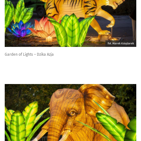
fot. Marek Księżarek
Garden of Lights – Dzika Azja