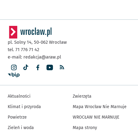
pl. Solny 14,
50-062
Wrocław
tel. 71 776 71 42
e-mail:
redakcja@araw.pl
Aktualności
Zwierzęta
Klimat i przyroda
Mapa Wrocław Nie Marnuje
Powietrze
WROCŁAW NIE MARNUJE
Zieleń i woda
Mapa strony