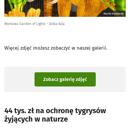
Marek Księżarek
Wystawa Garden of Lights – Dzika Azja
Więcej zdjęć możesz zobaczyć w naszej galerii.
Zobacz galerię zdjęć
44 tys. zł na ochronę tygrysów
żyjących w naturze