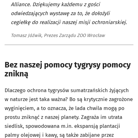
Alliance. Dziękujemy każdemu z gości
odwiedzających wystawę za to, że dołożyli
cegiełkę do realizacji naszej misji ochroniarskiej.
Tomasz Jóźwik, Prezes Zarządu ZOO Wrocław
Bez naszej pomocy tygrysy pomocy
znikną
Dlaczego ochrona tygrysów sumatrzańskich żyjących
w naturze jest taka ważna? Bo są krytycznie zagrożone
wyginięciem, a to oznacza, że lada chwila mogą po
prostu zniknąć z naszej planety. Zagraża im utrata
siedlisk, spowodowana m.in. ekspansją plantacji
palmy olejowej i kawy, są także zabijane przez