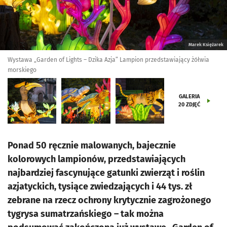
Marek Księżarek
Wystawa „Garden of Lights – Dzika Azja” Lampion przedstawiający żółwia
morskiego
GALERIA
20
ZDJĘĆ
Ponad 50 ręcznie malowanych, bajecznie
kolorowych lampionów, przedstawiających
najbardziej fascynujące gatunki zwierząt i roślin
azjatyckich, tysiące zwiedzających i 44 tys. zł
zebrane na rzecz ochrony krytycznie zagrożonego
tygrysa sumatrzańskiego – tak można