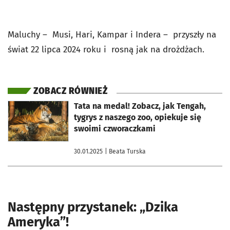
Maluchy – Musi, Hari, Kampar i Indera – przyszły na
świat 22 lipca 2024 roku i rosną jak na drożdżach.
ZOBACZ RÓWNIEŻ
otworzy się w nowej karcie
Tata na medal! Zobacz, jak Tengah,
tygrys z naszego zoo, opiekuje się
swoimi czworaczkami
30.01.2025
| Beata Turska
Następny przystanek: „Dzika
Ameryka”!