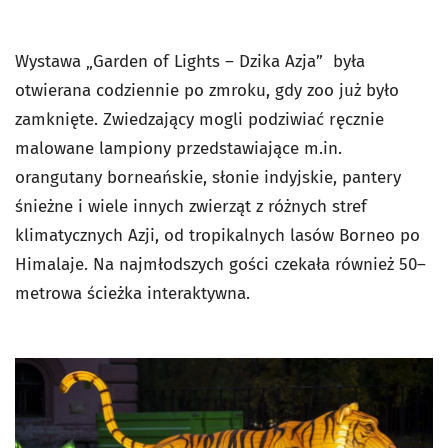
Wystawa „Garden of Lights – Dzika Azja” była
otwierana codziennie po zmroku, gdy zoo już było
zamknięte. Zwiedzający mogli podziwiać ręcznie
malowane lampiony przedstawiające m.in.
orangutany borneańskie, słonie indyjskie, pantery
śnieżne i wiele innych zwierząt z różnych stref
klimatycznych Azji, od tropikalnych lasów Borneo po
Himalaje. Na najmłodszych gości czekała również 50–
metrowa ścieżka interaktywna.