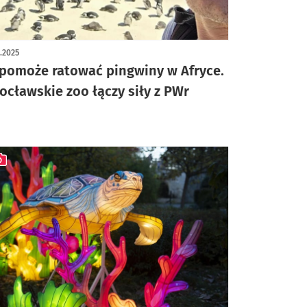
1.2025
 pomoże ratować pingwiny w Afryce.
ocławskie zoo łączy siły z PWr