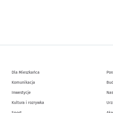
Dla Mieszkańca
Por
Komunikacja
Bud
Inwestycje
Nas
Kultura i rozrywka
Urz
Sport
Aka