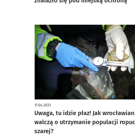
znalazło się pod miejską ochroną
17.04.2023
Uwaga, tu idzie płaz! Jak wrocławian
walczą o utrzymanie populacji ropu
szarej?