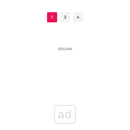
1
2
»
REKLAMA
ad