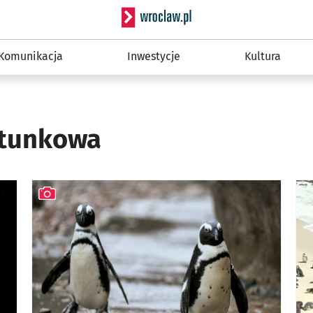
Serwis informacyjny wro
Komunikacja
Inwestycje
Kultura
atunkowa