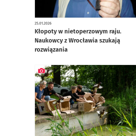
25.01.2026
Kłopoty w nietoperzowym raju.
Naukowcy z Wrocławia szukają
rozwiązania