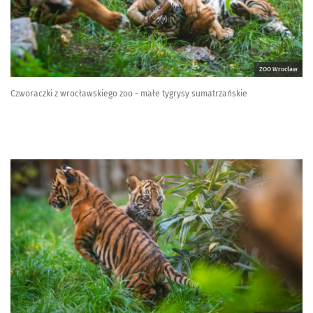
ZOO Wrocław
Czworaczki z wrocławskiego zoo - małe tygrysy sumatrzańskie