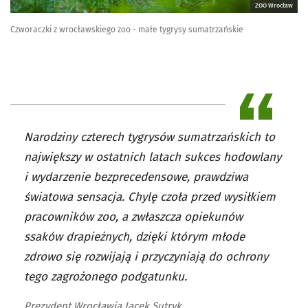
ZOO Wrocław
Czworaczki z wrocławskiego zoo - małe tygrysy sumatrzańskie
Narodziny czterech tygrysów sumatrzańskich to
największy w ostatnich latach sukces hodowlany
i wydarzenie bezprecedensowe, prawdziwa
światowa sensacja. Chylę czoła przed wysiłkiem
pracowników zoo, a zwłaszcza opiekunów
ssaków drapieżnych, dzięki którym młode
zdrowo się rozwijają i przyczyniają do ochrony
tego zagrożonego podgatunku.
Prezydent Wrocławia Jacek Sutryk