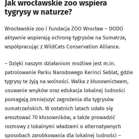
Jak wrocławskie zoo wspiera
tygrysy w naturze?
Wrocławskie zoo i Fundacja ZOO Wrocław – DODO
aktywnie wspierają ochronę tygrysów na Sumatrze,
współpracując z WildCats Conservation Alliance.
– Dzięki naszym działaniom możliwe jest m.in.
patrolowanie Parku Narodowego Kerinci Seblat, gdzie
tygrysy te żyją na wolności. Walka z kłusownictwem,
usuwanie wnyków oraz edukacja lokalnej ludności
pomagają zmniejszyć zagrożenia dla tygrysów
sumatrzańskich. W ostatnich latach udało się
aresztować 70 kłusowników, a także prowadzić
rozmowy z lokalnymi władzami o alternatywnych
sposobach zarobkowania dla lokalnej ludności –