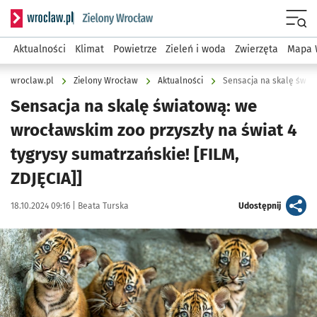
Serwis informacyjny wroclaw.pl podserwis: Środowisko we 
Menu
Aktualności
Klimat
Powietrze
Zieleń i woda
Zwierzęta
Mapa 
wroclaw.pl
Zielony Wrocław
Aktualności
Sensacja na skalę światową: we
wrocławskim zoo przyszły na świat 4
tygrysy sumatrzańskie! [FILM,
ZDJĘCIA]]
Data publikacji:
Autor:
artykuł
18.10.2024 09:16 |
Beata Turska
Udostępnij
Kliknij, aby zobaczyć galerię