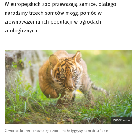
W europejskich zoo przeważają samice, dlatego
narodziny trzech samców mogą pomóc w
zrównoważeniu ich populacji w ogrodach
zoologicznych.
ZOO Wrocław
Czworaczki z wrocławskiego zoo - małe tygrysy sumatrzańskie