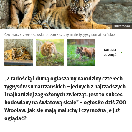
ZOO Wrocław
Czworaczki z wrocławskiego zoo - cztery małe tygrysy sumatrzańskie
GALERIA
26
ZDJĘĆ
„Z radością i dumą ogłaszamy narodziny czterech
tygrysów sumatrzańskich – jednych z najrzadszych
i najbardziej zagrożonych zwierząt. Jest to sukces
hodowlany na światową skalę” – ogłosiło dziś ZOO
Wrocław. Jak się mają maluchy i czy można je już
oglądać?