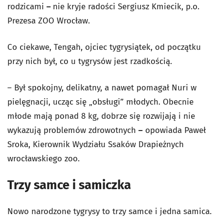
rodzicami
–
nie kryje radości Sergiusz Kmiecik, p.o.
Prezesa ZOO Wrocław.
Co ciekawe, Tengah, ojciec tygrysiątek, od początku
przy nich był, co u tygrysów jest rzadkością.
– Był spokojny, delikatny, a nawet pomagał Nuri w
pielęgnacji, ucząc się „obsługi” młodych. Obecnie
młode mają ponad 8 kg, dobrze się rozwijają i nie
wykazują problemów zdrowotnych
–
opowiada Paweł
Sroka, Kierownik Wydziału Ssaków Drapieżnych
wrocławskiego zoo.
Trzy samce i samiczka
Nowo narodzone tygrysy to trzy samce i jedna samica.