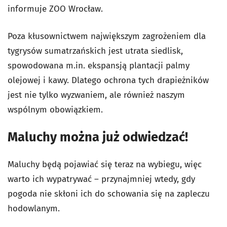
informuje ZOO Wrocław.
Poza kłusownictwem największym zagrożeniem dla
tygrysów sumatrzańskich jest utrata siedlisk,
spowodowana m.in. ekspansją plantacji palmy
olejowej i kawy. Dlatego ochrona tych drapieżników
jest nie tylko wyzwaniem, ale również naszym
wspólnym obowiązkiem.
Maluchy można już odwiedzać!
Maluchy będą pojawiać się teraz na wybiegu, więc
warto ich wypatrywać – przynajmniej wtedy, gdy
pogoda nie skłoni ich do schowania się na zapleczu
hodowlanym.