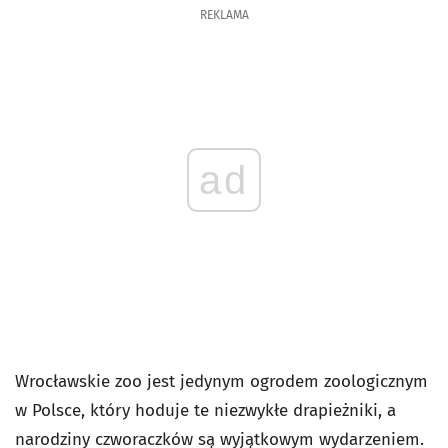
REKLAMA
ad
Wrocławskie zoo jest jedynym ogrodem zoologicznym
w Polsce, który hoduje te niezwykłe drapieżniki, a
narodziny czworaczków są wyjątkowym wydarzeniem.