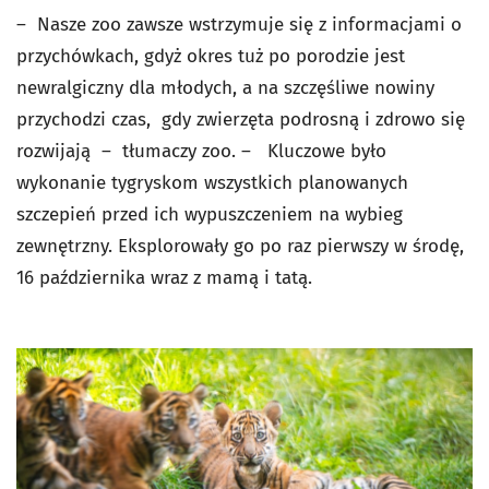
– Nasze zoo zawsze wstrzymuje się z informacjami o
przychówkach, gdyż okres tuż po porodzie jest
newralgiczny dla młodych, a na szczęśliwe nowiny
przychodzi czas, gdy zwierzęta podrosną i zdrowo się
rozwijają – tłumaczy zoo. – Kluczowe było
wykonanie tygryskom wszystkich planowanych
szczepień przed ich wypuszczeniem na wybieg
zewnętrzny. Eksplorowały go po raz pierwszy w środę,
16 października wraz z mamą i tatą.