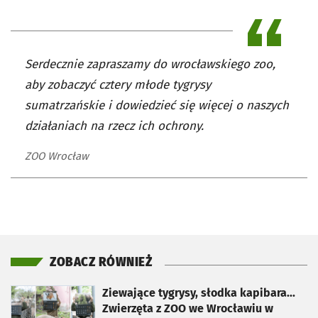
Serdecznie zapraszamy do wrocławskiego zoo,
aby zobaczyć cztery młode tygrysy
sumatrzańskie i dowiedzieć się więcej o naszych
działaniach na rzecz ich ochrony.
ZOO Wrocław
ZOBACZ RÓWNIEŻ
otworzy się w nowej karcie
Ziewające tygrysy, słodka kapibara...
Zwierzęta z ZOO we Wrocławiu w