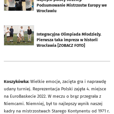
Podsumowanie Mistrzostw Europy we
Wrocławiu
otworzy się w nowej karcie
Integracyjna Olimpiada Młodzieży.
Pierwsza taka impreza w historii
Wrocławia [ZOBACZ FOTO]
Koszykówka:
Wielkie emocje, zacięta gra i naprawdę
udany turniej. Reprezentacja Polski zajęła 4. miejsce
na EuroBaskecie 2022. W meczu o brąz przegrała z
Niemcami. Niemniej, był to najlepszy wynik naszej
kadry na mistrzostwach Starego Kontynentu od 1971 r.