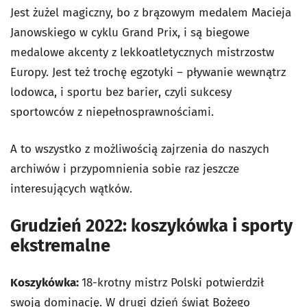
Jest żużel magiczny, bo z brązowym medalem Macieja
Janowskiego w cyklu Grand Prix, i są biegowe
medalowe akcenty z lekkoatletycznych mistrzostw
Europy. Jest też trochę egzotyki – pływanie wewnątrz
lodowca, i sportu bez barier, czyli sukcesy
sportowców z niepełnosprawnościami.
A to wszystko z możliwością zajrzenia do naszych
archiwów i przypomnienia sobie raz jeszcze
interesujących wątków.
Grudzień 2022: koszykówka i sporty
ekstremalne
Koszykówka:
18-krotny mistrz Polski potwierdził
swoją dominację. W drugi dzień świąt Bożego