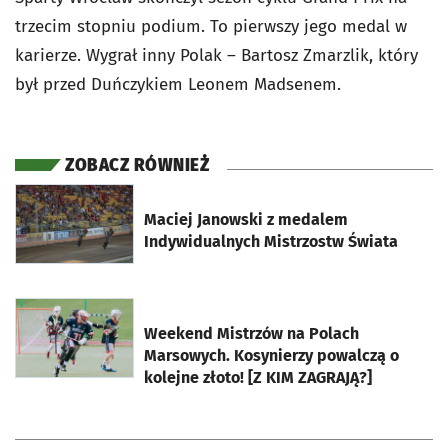
trzecim stopniu podium. To pierwszy jego medal w
karierze. Wygrał inny Polak – Bartosz Zmarzlik, który
był przed Duńczykiem Leonem Madsenem.
ZOBACZ RÓWNIEŻ
otworzy się w nowej karcie
Maciej Janowski z medalem
Indywidualnych Mistrzostw Świata
otworzy się w nowej karcie
Weekend Mistrzów na Polach
Marsowych. Kosynierzy powalczą o
kolejne złoto! [Z KIM ZAGRAJĄ?]