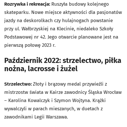
Rozrywka i rekreacja:
Ruszyła budowy kolejnego
skateparku. Nowe miejsce aktywności dla pasjonatów
jazdy na deskorolkach czy hulajnogach powstanie
przy ul. Wałbrzyskiej na Klecinie, niedaleko Szkoły
Podstawowej nr 42. Jego otwarcie planowane jest na
pierwszą połowę 2023 r.
Październik 2022: strzelectwo, piłka
nożna, lacrosse i żużel
Strzelectwo:
Złoty i brązowy medal przywieźli z
mistrzostw świata w Kairze zawodnicy Śląska Wrocław
– Karolina Kowalczyk i Szymon Wojtyna. Krążki
wywalczyli w parach mieszanych, w duetach z
zawodnikami Legii Warszawa.