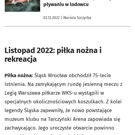
pływaniu w lodowcu
02.12.2022
| Mariola Szczyrba
Listopad 2022: piłka nożna i
rekreacja
Piłka nożna:
Śląsk Wrocław obchodził 75-lecie
istnienia. Na zamykającym rundę jesienną meczu z
Legią Warszawa piłkarze WKS-u wystąpili w
specjalnych okolicznościowych koszulkach. Z kolei
legendy Śląska zapewniły, że nowo powstające
muzeum klubu na Tarczyński Arena zapowiada się
zachwycająco. Jego uroczyste otwarcie powinno