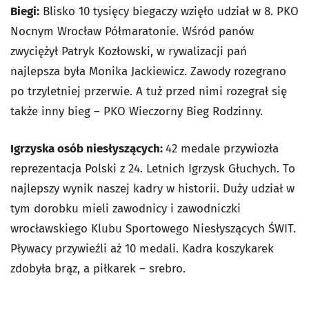
Biegi:
Blisko 10 tysięcy biegaczy wzięło udział w 8. PKO
Nocnym Wrocław Półmaratonie. Wśród panów
zwyciężył Patryk Kozłowski, w rywalizacji pań
najlepsza była Monika Jackiewicz. Zawody rozegrano
po trzyletniej przerwie. A tuż przed nimi rozegrał się
także inny bieg – PKO Wieczorny Bieg Rodzinny.
Igrzyska osób niesłyszących:
42 medale przywiozła
reprezentacja Polski z 24. Letnich Igrzysk Głuchych. To
najlepszy wynik naszej kadry w historii. Duży udział w
tym dorobku mieli zawodnicy i zawodniczki
wrocławskiego Klubu Sportowego Niesłyszących ŚWIT.
Pływacy przywieźli aż 10 medali. Kadra koszykarek
zdobyła brąz, a piłkarek – srebro.