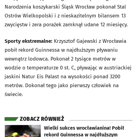
Narodzenia koszykarski Śląsk Wrocław pokonał Stal
Ostrów Wielkopolski i z nieskazitelnym bilansem 13
zwycięstw i zera porażek zamknął udane 12 miesięcy.
Sporty ekstremalne:
Krzysztof Gajewski z Wrocławia
pobił rekord Guinnessa w najdłuższym pływaniu
wewnątrz lodowca. Pokonał 2 tysiące metrów w
wodzie o temperaturze 0 st. C, pływając w austriackiej
jaskini Natur Eis Palast na wysokości ponad 3200
metrów. Dokonał tego jako pierwszy człowiek na
świecie.
ZOBACZ RÓWNIEŻ
otworzy się w nowej karcie
Wielki sukces wrocławianina! Pobił
rekord Guinnessa w najdłuższym