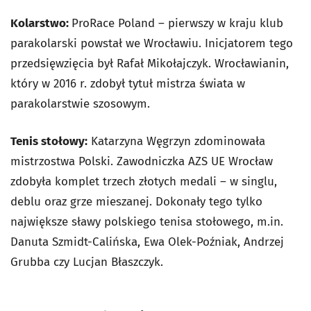
Kolarstwo:
ProRace Poland – pierwszy w kraju klub
parakolarski powstał we Wrocławiu. Inicjatorem tego
przedsięwzięcia był Rafał Mikołajczyk. Wrocławianin,
który w 2016 r. zdobył tytuł mistrza świata w
parakolarstwie szosowym.
Tenis stołowy:
Katarzyna Węgrzyn zdominowała
mistrzostwa Polski. Zawodniczka AZS UE Wrocław
zdobyła komplet trzech złotych medali – w singlu,
deblu oraz grze mieszanej. Dokonały tego tylko
największe sławy polskiego tenisa stołowego, m.in.
Danuta Szmidt-Calińska, Ewa Olek-Poźniak, Andrzej
Grubba czy Lucjan Błaszczyk.