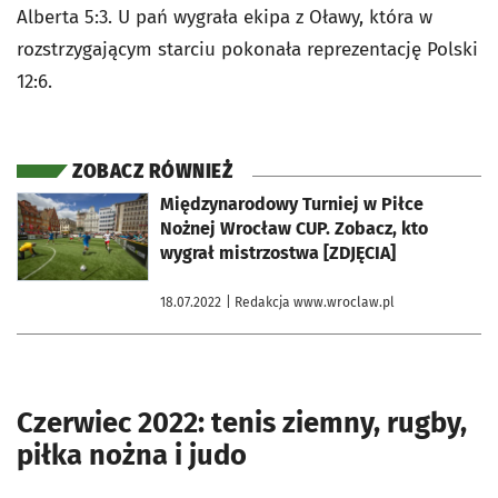
Alberta 5:3. U pań wygrała ekipa z Oławy, która w
rozstrzygającym starciu pokonała reprezentację Polski
12:6.
ZOBACZ RÓWNIEŻ
otworzy się w nowej karcie
Międzynarodowy Turniej w Piłce
Nożnej Wrocław CUP. Zobacz, kto
wygrał mistrzostwa [ZDJĘCIA]
18.07.2022
| Redakcja www.wroclaw.pl
Czerwiec 2022: tenis ziemny, rugby,
piłka nożna i judo