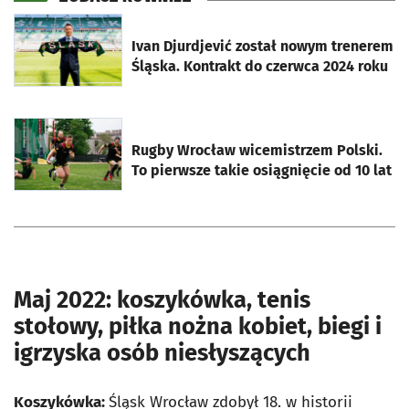
otworzy się w nowej karcie
Ivan Djurdjević został nowym trenerem
Śląska. Kontrakt do czerwca 2024 roku
otworzy się w nowej karcie
Rugby Wrocław wicemistrzem Polski.
To pierwsze takie osiągnięcie od 10 lat
Maj 2022: koszykówka, tenis
stołowy, piłka nożna kobiet, biegi i
igrzyska osób niesłyszących
Koszykówka:
Śląsk Wrocław zdobył 18. w historii