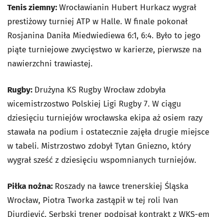
Tenis ziemny:
Wrocławianin Hubert Hurkacz wygrał
prestiżowy turniej ATP w Halle. W finale pokonał
Rosjanina Daniła Miedwiediewa 6:1, 6:4. Było to jego
piąte turniejowe zwycięstwo w karierze, pierwsze na
nawierzchni trawiastej.
Rugby:
Drużyna KS Rugby Wrocław zdobyła
wicemistrzostwo Polskiej Ligi Rugby 7. W ciągu
dziesięciu turniejów wrocławska ekipa aż osiem razy
stawała na podium i ostatecznie zajęła drugie miejsce
w tabeli. Mistrzostwo zdobył Tytan Gniezno, który
wygrał sześć z dziesięciu wspomnianych turniejów.
Piłka nożna:
Roszady na ławce trenerskiej Śląska
Wrocław, Piotra Tworka zastąpił w tej roli Ivan
Djurdjević. Serbski trener podpisał kontrakt z WKS-em