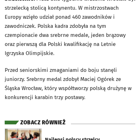
strzelecką stolicą kontynentu. W mistrzostwach
Europy wzięło udział ponad 460 zawodników i
zawodniczek. Polska kadra zdobyła na tym
czempionacie dwa srebrne medale, jeden brązowy
oraz pierwszą dla Polski kwalifikację na Letnie
Igrzyska Olimpijskie.
Przed seniorskimi zmaganiami do boju stanęli
juniorzy. Srebrny medal zdobył Maciej Ogórek ze
Śląska Wrocław, który współtworzy polską drużynę w
konkurencji karabin trzy postawy.
ZOBACZ RÓWNIEŻ
otworzy się w nowej karcie
Najlepsi polscy strzelcy.