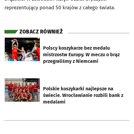
reprezentujący ponad 50 krajów z całego świata.
ZOBACZ RÓWNIEŻ
otworzy się w nowej karcie
Polscy koszykarze bez medalu
mistrzostw Europy. W meczu o brąz
przegraliśmy z Niemcami
otworzy się w nowej karcie
Polskie koszykarki najlepsze na
świecie. Wrocławianie rozbili bank z
medalami