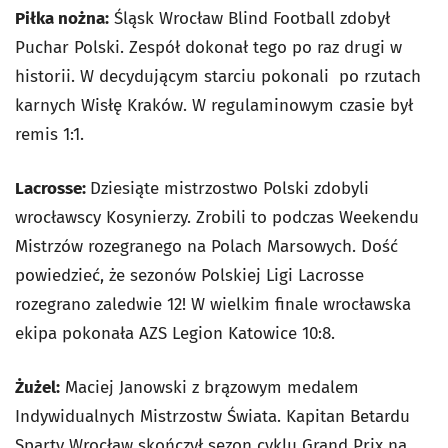
Piłka nożna:
Śląsk Wrocław Blind Football zdobył
Puchar Polski. Zespół dokonał tego po raz drugi w
historii. W decydującym starciu pokonali po rzutach
karnych Wisłę Kraków. W regulaminowym czasie był
remis 1:1.
Lacrosse:
Dziesiąte mistrzostwo Polski zdobyli
wrocławscy Kosynierzy. Zrobili to podczas Weekendu
Mistrzów rozegranego na Polach Marsowych. Dość
powiedzieć, że sezonów Polskiej Ligi Lacrosse
rozegrano zaledwie 12! W wielkim finale wrocławska
ekipa pokonała AZS Legion Katowice 10:8.
Żużel:
Maciej Janowski z brązowym medalem
Indywidualnych Mistrzostw Świata. Kapitan Betardu
Sparty Wrocław skończył sezon cyklu Grand Prix na