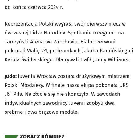
do końca czerwca 2024 r.
Reprezentacja Polski wygrała swój pierwszy mecz w
ówczesnej Lidze Narodów. Spotkanie rozegrano na
Tarczyński Arena we Wrocławiu. Biało-czerwoni
pokonali Walię 2:1, po bramkach Jakuba Kamińskiego i
Karola Świderskiego. Dla rywali trafił Jonny Williams.
Judo:
Juvenia Wrocław została drużynowym mistrzem
Polski Młodzieży. W finale nasza ekipa pokonała UKS
„6” Piła. Na złocie się nie skończyło. W zawodach
indywidualnych zawodnicy Juvenii zdobyli dwa
srebrne i dwa brązowe medale.
ZOBACZ RÓWNIEŻ