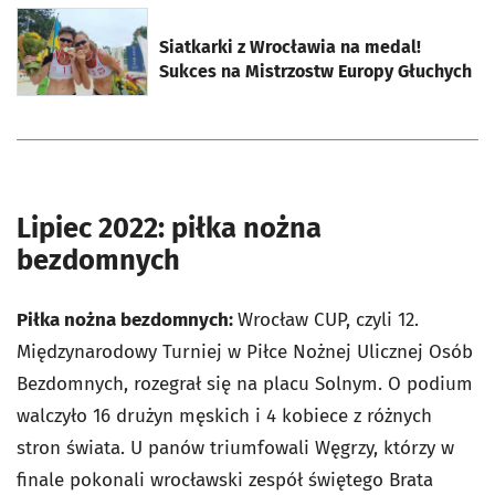
otworzy się w nowej karcie
Siatkarki z Wrocławia na medal!
Sukces na Mistrzostw Europy Głuchych
Lipiec 2022: piłka nożna
bezdomnych
Piłka nożna bezdomnych:
Wrocław CUP, czyli 12.
Międzynarodowy Turniej w Piłce Nożnej Ulicznej Osób
Bezdomnych, rozegrał się na placu Solnym. O podium
walczyło 16 drużyn męskich i 4 kobiece z różnych
stron świata. U panów triumfowali Węgrzy, którzy w
finale pokonali wrocławski zespół świętego Brata