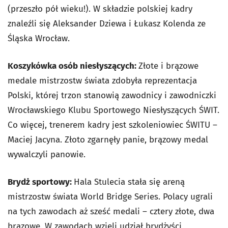
(przeszło pół wieku!). W składzie polskiej kadry
znaleźli się Aleksander Dziewa i Łukasz Kolenda ze
Śląska Wrocław.
Koszykówka osób niesłyszących:
Złote i brązowe
medale mistrzostw świata zdobyła reprezentacja
Polski, której trzon stanowią zawodnicy i zawodniczki
Wrocławskiego Klubu Sportowego Niesłyszących ŚWIT.
Co więcej, trenerem kadry jest szkoleniowiec ŚWITU –
Maciej Jacyna. Złoto zgarnęły panie, brązowy medal
wywalczyli panowie.
Brydż sportowy:
Hala Stulecia stała się areną
mistrzostw świata World Bridge Series. Polacy ugrali
na tych zawodach aż sześć medali – cztery złote, dwa
brązowe. W zawodach wzięli udział brydżyści