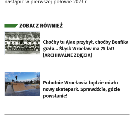
nastąpić w pierwszej połowie 2023 r.
ZOBACZ RÓWNIEŻ
otworzy się w nowej karcie
Choćby tu Ajax przybył, choćby Benfika
grała... Śląsk Wrocław ma 75 lat!
[ARCHIWALNE ZDJĘCIA]
otworzy się w nowej karcie
Południe Wrocławia będzie miało
nowy skatepark. Sprawdźcie, gdzie
powstanie!