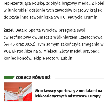
reprezentująca Polskę, zdobyła brązowy medal. Z kolei
w juniorskiej odsłonie tych zawodów brązowy krążek
dołożyła inna zawodniczka ŚWITU, Patrycja Krumin.
Żużel:
Betard Sparta Wrocław przegrała swój
ćwierćfinałowy dwumecz z Włókniarzem Częstochowa
(44:46 oraz 38:52). Tym samym zakończyła zmagania w
PGE Ekstralidze na 5. Miejscu. Złoty medal przypadł,
koniec końców, ekipie Motoru Lublin
ZOBACZ RÓWNIEŻ
otworzy się w nowej karcie
Wrocławscy sportowcy z medalami na
lekkoatletycznych mistrzostw Europy!