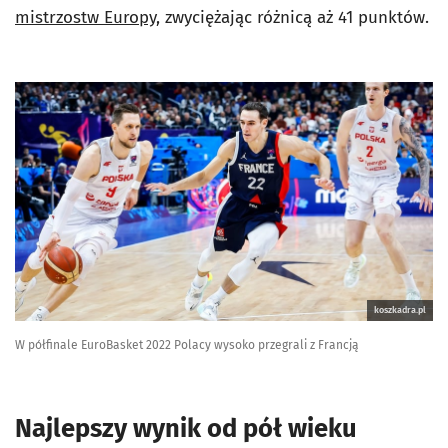
mistrzostw Europy
, zwyciężając różnicą aż 41 punktów.
koszkadra.pl
W półfinale EuroBasket 2022 Polacy wysoko przegrali z Francją
Najlepszy wynik od pół wieku