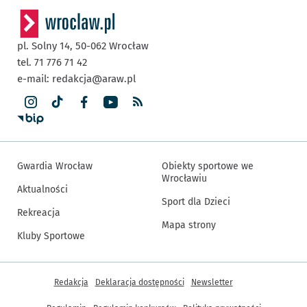
pl. Solny 14,
50-062
Wrocław
tel. 71 776 71 42
e-mail:
redakcja@araw.pl
Gwardia Wrocław
Obiekty sportowe we
Wrocławiu
Aktualności
Sport dla Dzieci
Rekreacja
Mapa strony
Kluby Sportowe
Inne informacje
Redakcja
Deklaracja dostępności
Newsletter