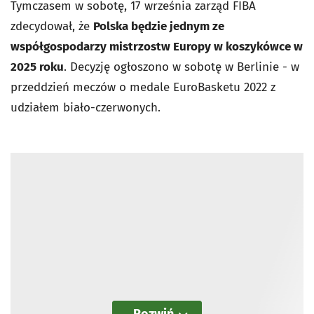
Tymczasem w sobotę, 17 września zarząd FIBA
zdecydował, że
Polska będzie jednym ze
współgospodarzy mistrzostw Europy w koszykówce w
2025 roku
. Decyzję ogłoszono w sobotę w Berlinie - w
przeddzień meczów o medale EuroBasketu 2022 z
udziałem biało-czerwonych.
Rozwiń