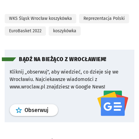
WKS Śląsk Wrocław koszykówka
Reprezentacja Polski
EuroBasket 2022
koszykówka
BĄDŹ NA BIEŻĄCO Z WROCŁAWIEM!
Kliknij „obserwuj”, aby wiedzieć, co dzieje się we
Wrocławiu.
Najciekawsze wiadomości z
www.wroclaw.pl znajdziesz w Google News!
profil
google news
serwisu wroclaw
Obserwuj