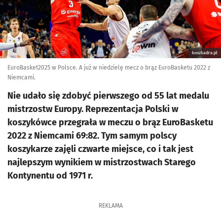
koszkadra.pl
EuroBasket2025 w Polsce. A już w niedzielę mecz o brąz EuroBasketu 2022 z
Niemcami.
Nie udało się zdobyć pierwszego od 55 lat medalu
mistrzostw Europy. Reprezentacja Polski w
koszykówce przegrała w meczu o brąz EuroBasketu
2022 z Niemcami 69:82. Tym samym polscy
koszykarze zajęli czwarte miejsce, co i tak jest
najlepszym wynikiem w mistrzostwach Starego
Kontynentu od 1971 r.
REKLAMA