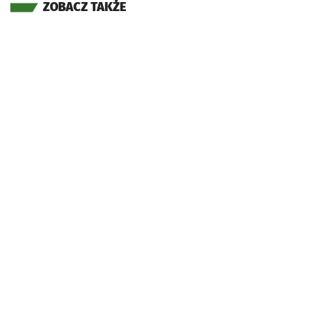
ZOBACZ TAKŻE