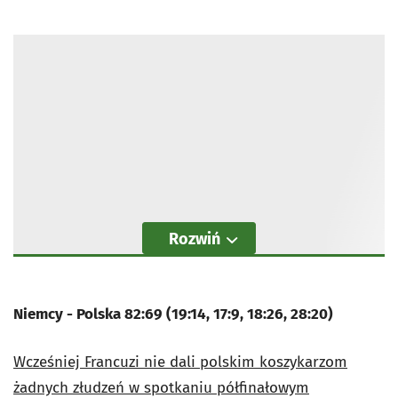
Rozwiń
Niemcy - Polska 82:69 (19:14, 17:9, 18:26, 28:20)
Wcześniej Francuzi nie dali polskim koszykarzom
żadnych złudzeń w spotkaniu półfinałowym