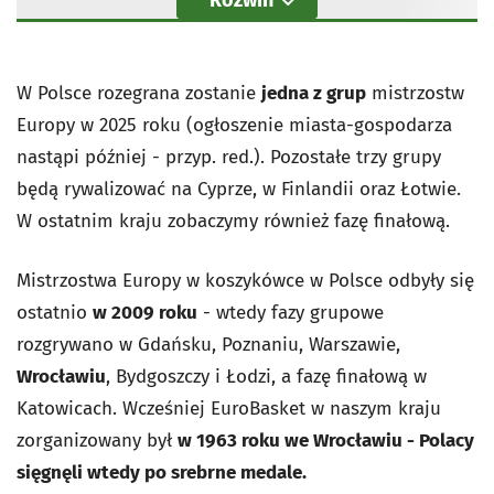
W Polsce rozegrana zostanie
jedna z grup
mistrzostw
Europy w 2025 roku (ogłoszenie miasta-gospodarza
nastąpi później - przyp. red.). Pozostałe trzy grupy
będą rywalizować na Cyprze, w Finlandii oraz Łotwie.
W ostatnim kraju zobaczymy również fazę finałową.
Mistrzostwa Europy w koszykówce w Polsce odbyły się
ostatnio
w 2009 roku
- wtedy fazy grupowe
rozgrywano w Gdańsku, Poznaniu, Warszawie,
Wrocławiu
, Bydgoszczy i Łodzi, a fazę finałową w
Katowicach. Wcześniej EuroBasket w naszym kraju
zorganizowany był
w 1963 roku we Wrocławiu - Polacy
sięgnęli wtedy po srebrne medale.