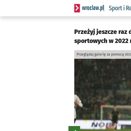
Serwis informacyjny wrocla
Przeżyj jeszcze raz
sportowych w 2022 
Przeglądaj galerię za pomocą str