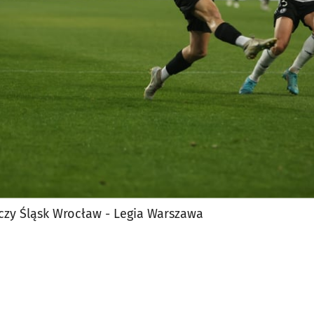
jęcia.
zy Śląsk Wrocław - Legia Warszawa