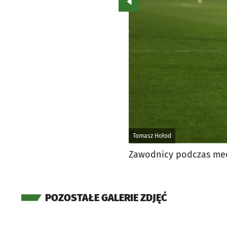
Przejdź do poprzedniego zd
Tomasz Hołod
Zawodnicy podczas mec
POZOSTAŁE GALERIE ZDJĘĆ