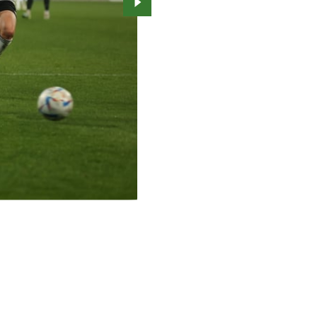
Przejdź do kolejnego zdjęcia.