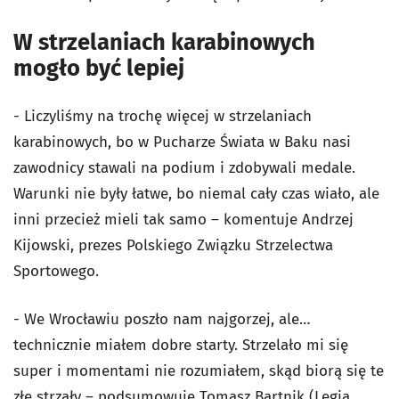
W strzelaniach karabinowych
mogło być lepiej
- Liczyliśmy na trochę więcej w strzelaniach
karabinowych, bo w Pucharze Świata w Baku nasi
zawodnicy stawali na podium i zdobywali medale.
Warunki nie były łatwe, bo niemal cały czas wiało, ale
inni przecież mieli tak samo – komentuje Andrzej
Kijowski, prezes Polskiego Związku Strzelectwa
Sportowego.
- We Wrocławiu poszło nam najgorzej, ale…
technicznie miałem dobre starty. Strzelało mi się
super i momentami nie rozumiałem, skąd biorą się te
złe strzały – podsumowuje Tomasz Bartnik (Legia