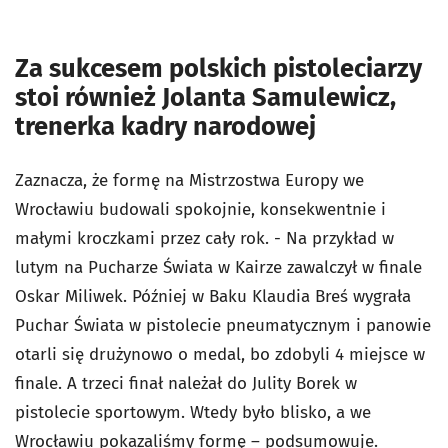
Za sukcesem polskich pistoleciarzy
stoi również Jolanta Samulewicz,
trenerka kadry narodowej
Zaznacza, że formę na Mistrzostwa Europy we
Wrocławiu budowali spokojnie, konsekwentnie i
małymi kroczkami przez cały rok. - Na przykład w
lutym na Pucharze Świata w Kairze zawalczył w finale
Oskar Miliwek. Później w Baku Klaudia Breś wygrała
Puchar Świata w pistolecie pneumatycznym i panowie
otarli się drużynowo o medal, bo zdobyli 4 miejsce w
finale. A trzeci finał należał do Julity Borek w
pistolecie sportowym. Wtedy było blisko, a we
Wrocławiu pokazaliśmy formę – podsumowuje.