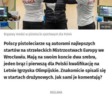
fot. PZSS
Brązowy medal w pistolecie sportowym dla Polek
Polscy pistoleciarze są autorami najlepszych
startów na strzeleckich Mistrzostwach Europy we
Wrocławiu. Mają na swoim koncie dwa srebra,
jeden brąz i pierwszą dla Polski kwalifikację na
Letnie Igrzyska Olimpijskie. Znakomicie spisali się
w startach drużynowych. Jak sami je komentują?
REKLAMA