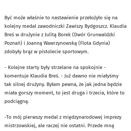
Być może właśnie to nastawienie przełożyło się na
kolejny medal zawodniczki Zawiszy Bydgoszcz. Klaudia
Breś w drużynie z Julitą Borek (Dwór Grunwaldzki
Poznań) i Joanną Wawrzynowską (Flota Gdynia)
zdobyły brąz w pistolecie sportowym.
- Kolejne starty były strzelane na spokojnie -
komentuje Klaudia Breś. - Już dawno nie miałyśmy
tak silnej drużyny. Byłam pewna, że jak jedna będzie
miała gorszy moment, to jest druga i trzecia, które to
podciągną.
-To mój pierwszy medal z międzynarodowej imprezy
mistrzowskiej, ale raczej nie ostatni. Przede mną