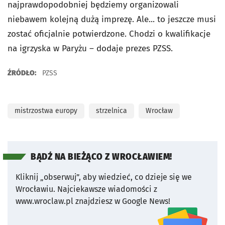
najprawdopodobniej będziemy organizowali
niebawem kolejną dużą imprezę. Ale... to jeszcze musi
zostać oficjalnie potwierdzone. Chodzi o kwalifikacje
na igrzyska w Paryżu – dodaje prezes PZSS.
ŹRÓDŁO:
PZSS
mistrzostwa europy
strzelnica
Wrocław
BĄDŹ NA BIEŻĄCO Z WROCŁAWIEM!
Kliknij „obserwuj”, aby wiedzieć, co dzieje się we
Wrocławiu.
Najciekawsze wiadomości z
www.wroclaw.pl znajdziesz w Google News!