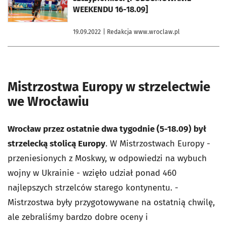
WEEKENDU 16-18.09]
19.09.2022
| Redakcja www.wroclaw.pl
Mistrzostwa Europy w strzelectwie
we Wrocławiu
Wrocław przez ostatnie dwa tygodnie (5-18.09) był
strzelecką stolicą Europy
. W Mistrzostwach Europy -
przeniesionych z Moskwy, w odpowiedzi na wybuch
wojny w Ukrainie - wzięło udział ponad 460
najlepszych strzelców starego kontynentu. -
Mistrzostwa były przygotowywane na ostatnią chwilę,
ale zebraliśmy bardzo dobre oceny i