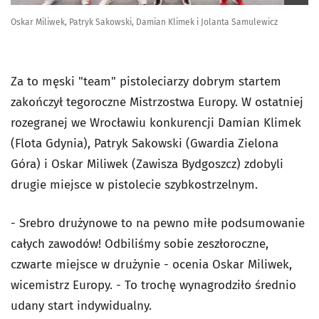
Oskar Miliwek, Patryk Sakowski, Damian Klimek i Jolanta Samulewicz
Za to męski "team" pistoleciarzy dobrym startem
zakończył tegoroczne Mistrzostwa Europy. W ostatniej
rozegranej we Wrocławiu konkurencji Damian Klimek
(Flota Gdynia), Patryk Sakowski (Gwardia Zielona
Góra) i Oskar Miliwek (Zawisza Bydgoszcz) zdobyli
drugie miejsce w pistolecie szybkostrzelnym.
- Srebro drużynowe to na pewno miłe podsumowanie
całych zawodów! Odbiliśmy sobie zeszłoroczne,
czwarte miejsce w drużynie - ocenia Oskar Miliwek,
wicemistrz Europy. - To trochę wynagrodziło średnio
udany start indywidualny.