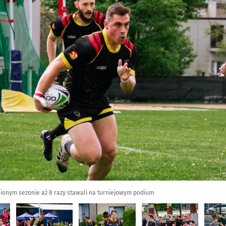
onym sezonie aż 8 razy stawali na turniejowym podium