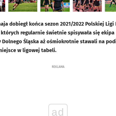
ja dobiegł końca sezon 2021/2022 Polskiej Ligi 
w których regularnie świetnie spisywała się ekip
y Dolnego Śląska aż ośmiokrotnie stawali na po
miejsce w ligowej tabeli.
REKLAMA
ad