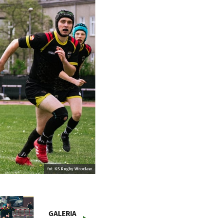
fot. KS Rugby Wrocław
GALERIA