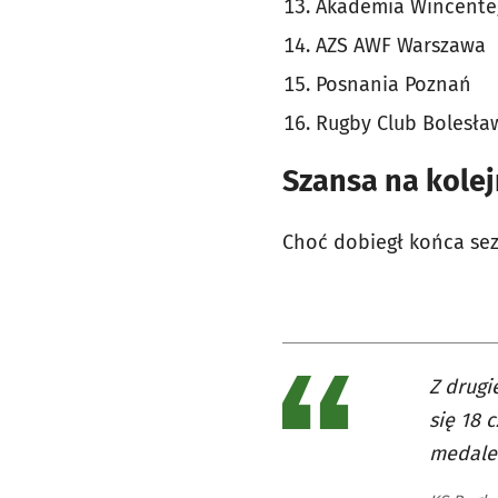
Akademia Wincente
AZS AWF Warszawa
Posnania Poznań
Rugby Club Bolesła
Szansa na kolej
Choć dobiegł końca sez
Z drugi
się 18 
medale