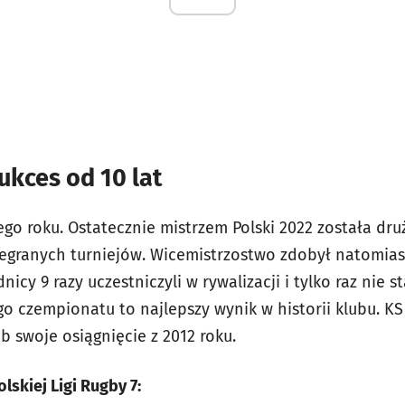
ukces od 10 lat
ego roku. Ostatecznie mistrzem Polski 2022 została dr
ozegranych turniejów. Wicemistrzostwo zdobył natomia
icy 9 razy uczestniczyli w rywalizacji i tylko raz nie s
o czempionatu to najlepszy wynik w historii klubu. K
 swoje osiągnięcie z 2012 roku.
lskiej Ligi Rugby 7: