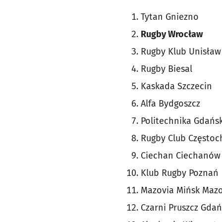
Tytan Gniezno
Rugby Wrocław
Rugby Klub Unisław
Rugby Biesal
Kaskada Szczecin
Alfa Bydgoszcz
Politechnika Gdańs
Rugby Club Często
Ciechan Ciechanów
Klub Rugby Poznań
Mazovia Mińsk Mazo
Czarni Pruszcz Gdań