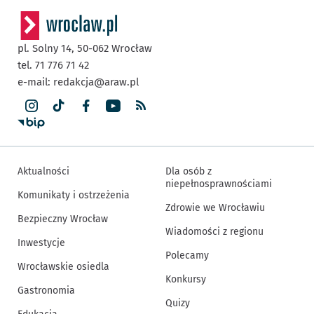
pl. Solny 14,
50-062
Wrocław
tel. 71 776 71 42
e-mail:
redakcja@araw.pl
Aktualności
Dla osób z
niepełnosprawnościami
Komunikaty i ostrzeżenia
Zdrowie we Wrocławiu
Bezpieczny Wrocław
Wiadomości z regionu
Inwestycje
Polecamy
Wrocławskie osiedla
Konkursy
Gastronomia
Quizy