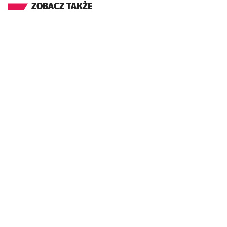
ZOBACZ TAKŻE