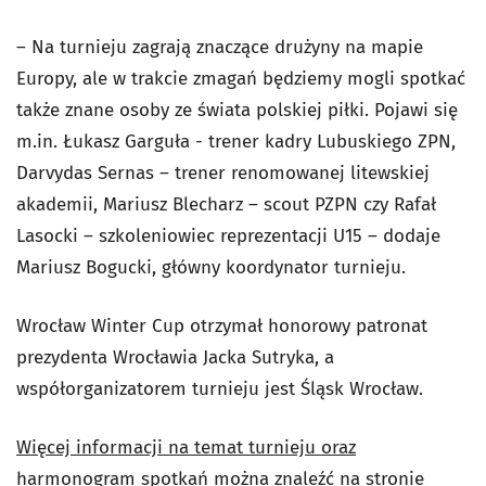
– Na turnieju zagrają znaczące drużyny na mapie
Europy, ale w trakcie zmagań będziemy mogli spotkać
także znane osoby ze świata polskiej piłki. Pojawi się
m.in. Łukasz Garguła - trener kadry Lubuskiego ZPN,
Darvydas Sernas – trener renomowanej litewskiej
akademii, Mariusz Blecharz – scout PZPN czy Rafał
Lasocki – szkoleniowiec reprezentacji U15 – dodaje
Mariusz Bogucki, główny koordynator turnieju.
Wrocław Winter Cup otrzymał honorowy patronat
prezydenta Wrocławia Jacka Sutryka, a
współorganizatorem turnieju jest Śląsk Wrocław.
Więcej informacji na temat turnieju oraz
harmonogram spotkań można znaleźć na stronie