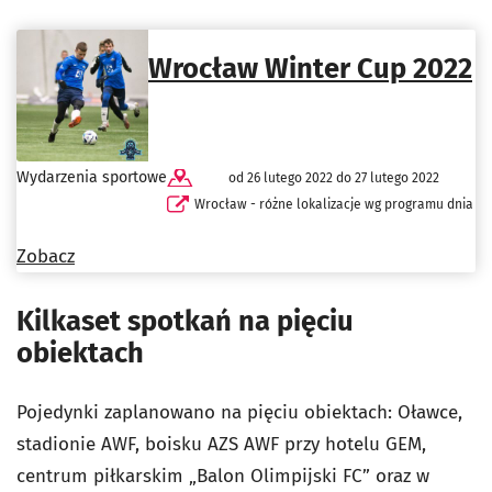
Wrocław Winter Cup 2022
Wydarzenia sportowe
od 26 lutego 2022 do 27 lutego 2022
Wrocław - różne lokalizacje wg programu dnia
Zobacz
Kilkaset spotkań na pięciu
obiektach
Pojedynki zaplanowano na pięciu obiektach: Oławce,
stadionie AWF, boisku AZS AWF przy hotelu GEM,
centrum piłkarskim „Balon Olimpijski FC” oraz w