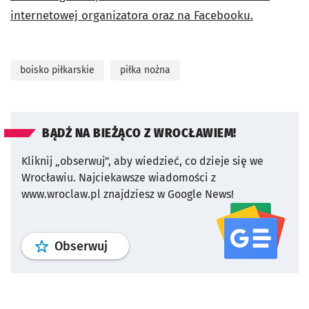
internetowej organizatora oraz na Facebooku.
boisko piłkarskie
piłka nożna
BĄDŹ NA BIEŻĄCO Z WROCŁAWIEM!
Kliknij „obserwuj”, aby wiedzieć, co dzieje się we
Wrocławiu.
Najciekawsze wiadomości z
www.wroclaw.pl znajdziesz w Google News!
profil
google news
serwisu wroclaw
Obserwuj