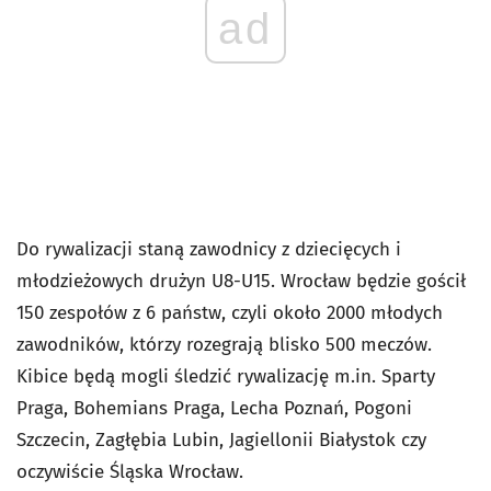
ad
Do rywalizacji staną zawodnicy z dziecięcych i
młodzieżowych drużyn U8-U15. Wrocław będzie gościł
150 zespołów z 6 państw, czyli około 2000 młodych
zawodników, którzy rozegrają blisko 500 meczów.
Kibice będą mogli śledzić rywalizację m.in. Sparty
Praga, Bohemians Praga, Lecha Poznań, Pogoni
Szczecin, Zagłębia Lubin, Jagiellonii Białystok czy
oczywiście Śląska Wrocław.