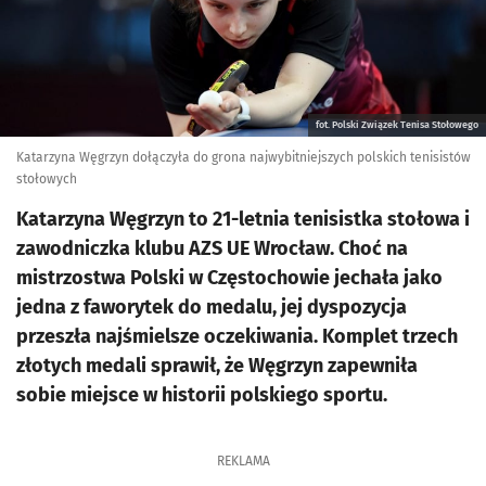
fot. Polski Związek Tenisa Stołowego
Katarzyna Węgrzyn dołączyła do grona najwybitniejszych polskich tenisistów
stołowych
Katarzyna Węgrzyn to 21-letnia tenisistka stołowa i
zawodniczka klubu AZS UE Wrocław. Choć na
mistrzostwa Polski w Częstochowie jechała jako
jedna z faworytek do medalu, jej dyspozycja
przeszła najśmielsze oczekiwania. Komplet trzech
złotych medali sprawił, że Węgrzyn zapewniła
sobie miejsce w historii polskiego sportu.
REKLAMA