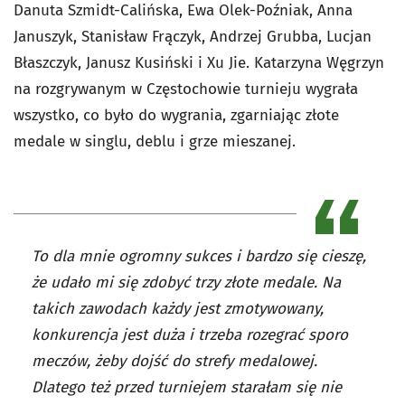
Danuta Szmidt-Calińska, Ewa Olek-Poźniak, Anna
Januszyk, Stanisław Frączyk, Andrzej Grubba, Lucjan
Błaszczyk, Janusz Kusiński i Xu Jie. Katarzyna Węgrzyn
na rozgrywanym w Częstochowie turnieju wygrała
wszystko, co było do wygrania, zgarniając złote
medale w singlu, deblu i grze mieszanej.
To dla mnie ogromny sukces i bardzo się cieszę,
że udało mi się zdobyć trzy złote medale. Na
takich zawodach każdy jest zmotywowany,
konkurencja jest duża i trzeba rozegrać sporo
meczów, żeby dojść do strefy medalowej.
Dlatego też przed turniejem starałam się nie