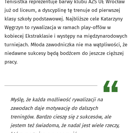
Tenisistka reprezentuje barwy klubu AZS UE Wrocław
już od liceum, a dyscyplinę tę trenuje od pierwszej
klasy szkoły podstawowej. Najbliższe cele Katarzyny
Węgrzyn to rywalizacja w ramach play-offów w
kobiecej Ekstraklasie i występy na międzynarodowych
turniejach. Młoda zawodniczka nie ma wątpliwości, że
niedawne sukcesy będą bodźcem do jeszcze cięższej
pracy.
Myślę, że każda możliwość rywalizacji na
zawodach daje motywację do dalszych
treningów. Bardzo cieszę się z sukcesów, ale
jestem też świadoma, że nadal jest wiele rzeczy,