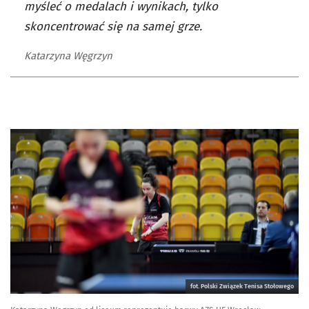
myśleć o medalach i wynikach, tylko
skoncentrować się na samej grze.
Katarzyna Węgrzyn
fot. Polski Związek Tenisa Stołowego