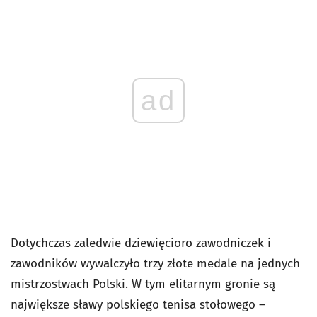
ad
Dotychczas zaledwie dziewięcioro zawodniczek i
zawodników wywalczyło trzy złote medale na jednych
mistrzostwach Polski. W tym elitarnym gronie są
największe sławy polskiego tenisa stołowego –