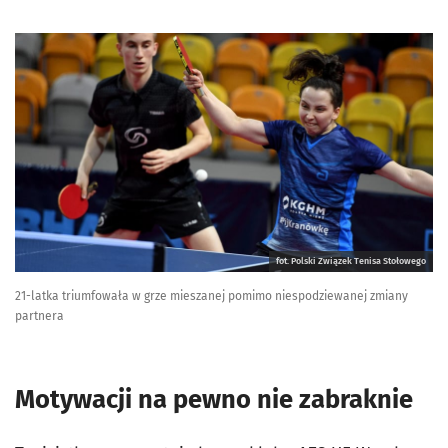
fot. Polski Związek Tenisa Stołowego
21-latka triumfowała w grze mieszanej pomimo niespodziewanej zmiany
partnera
Motywacji na pewno nie zabraknie