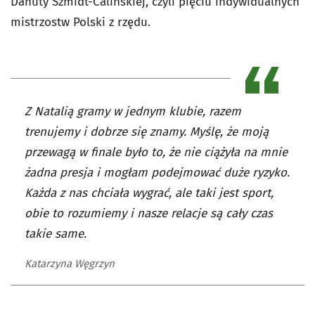
Danuty Szmidt-Calińskiej, czyli pięciu indywidualnych
mistrzostw Polski z rzędu.
Z Natalią gramy w jednym klubie, razem
trenujemy i dobrze się znamy. Myślę, że moją
przewagą w finale było to, że nie ciążyła na mnie
żadna presja i mogłam podejmować duże ryzyko.
Każda z nas chciała wygrać, ale taki jest sport,
obie to rozumiemy i nasze relacje są cały czas
takie same.
Katarzyna Węgrzyn