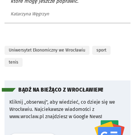
które mogę jeszcze poprawić.
Katarzyna Węgrzyn
Uniwersytet Ekonomiczny we Wrocławiu
sport
tenis
BĄDŹ NA BIEŻĄCO Z WROCŁAWIEM!
Kliknij „obserwuj”, aby wiedzieć, co dzieje się we
Wrocławiu.
Najciekawsze wiadomości z
www.wroclaw.pl znajdziesz w Google News!