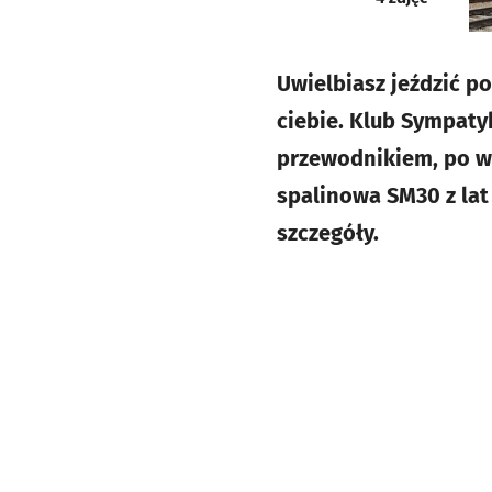
Uwielbiasz jeździć po
ciebie. Klub Sympaty
przewodnikiem, po w
spalinowa SM30 z lat
szczegóły.