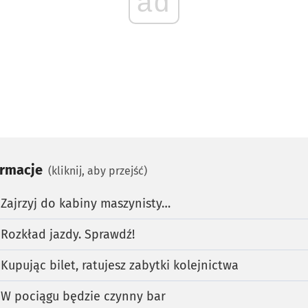
ad
ormacje
(kliknij, aby przejść)
. Zajrzyj do kabiny maszynisty…
 Rozkład jazdy. Sprawdź!
 Kupując bilet, ratujesz zabytki kolejnictwa
. W pociągu będzie czynny bar