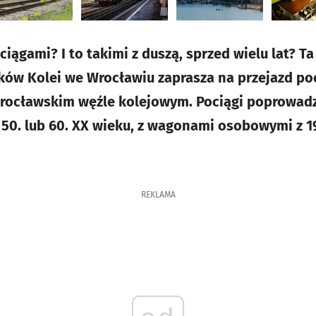
ciągami? I to takimi z duszą, sprzed wielu lat? Ta
ków Kolei we Wrocławiu zaprasza na przejazd poc
rocławskim węźle kolejowym. Pociągi poprowad
 50. lub 60. XX wieku, z wagonami osobowymi z 1
REKLAMA