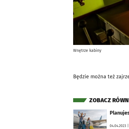
Wnętrze kabiny
Będzie można też zajr
ZOBACZ RÓWN
otworzy się w nowej karcie
Planuje
04.04.2023
|