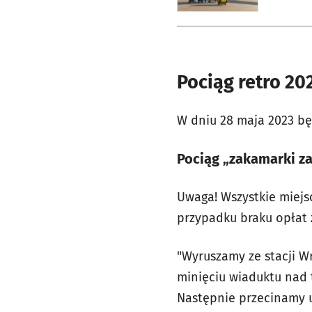
Pociąg retro 20
W dniu 28 maja 2023 bę
Pociąg „zakamarki z
Uwaga! Wszystkie miejs
przypadku braku opłat 
"Wyruszamy ze stacji W
minięciu wiaduktu nad 
Następnie przecinamy 