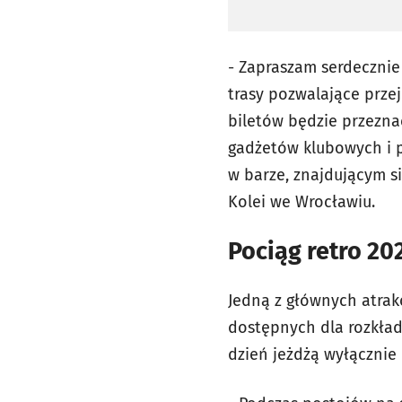
- Zapraszam serdeczni
trasy pozwalające prze
biletów będzie przezn
gadżetów klubowych i p
w barze, znajdującym 
Kolei we Wrocławiu.
Pociąg retro 20
Jedną z głównych atrak
dostępnych dla rozkład
dzień jeżdżą wyłącznie