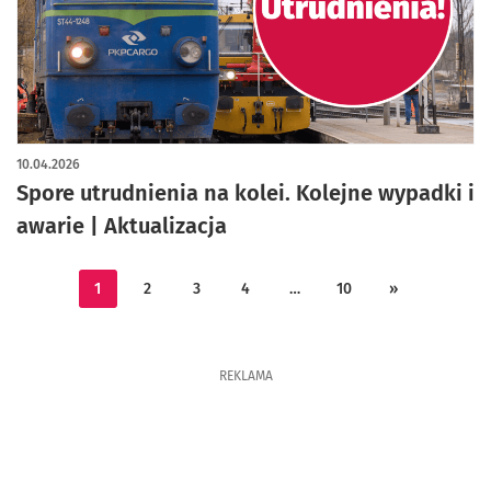
10.04.2026
Spore utrudnienia na kolei. Kolejne wypadki i
awarie | Aktualizacja
1
2
3
4
…
10
»
REKLAMA