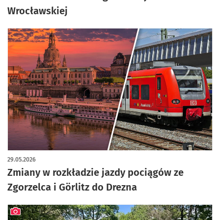
Wrocławskiej
29.05.2026
Zmiany w rozkładzie jazdy pociągów ze
Zgorzelca i Görlitz do Drezna