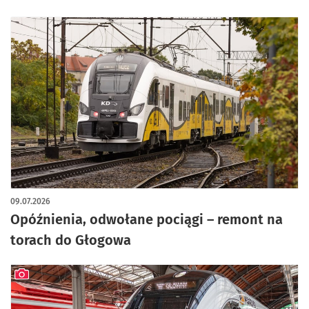
09.07.2026
Opóźnienia, odwołane pociągi – remont na
torach do Głogowa