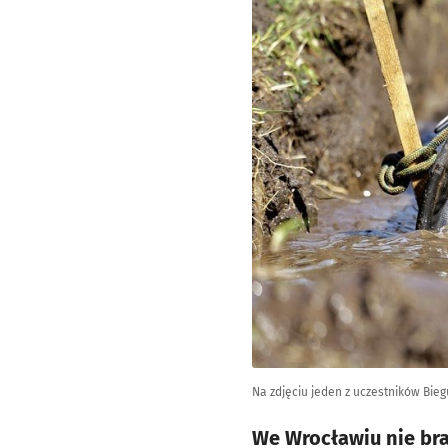
Na zdjęciu jeden z uczestników Bie
We Wrocławiu nie br