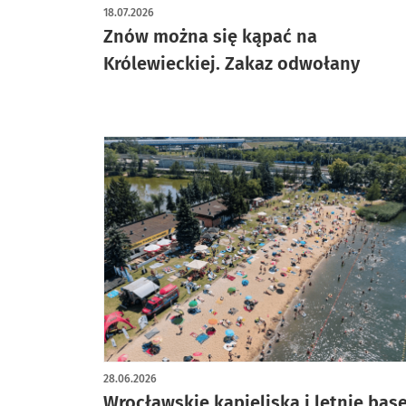
18.07.2026
Znów można się kąpać na
Królewieckiej. Zakaz odwołany
28.06.2026
Wrocławskie kąpieliska i letnie bas