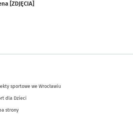
ena [ZDJĘCIA]
ekty sportowe we Wrocławiu
rt dla Dzieci
a strony