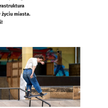
rastruktura
 życiu miasta.
i!