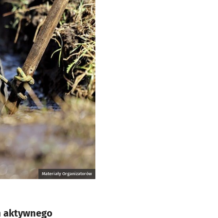
Materiały Organizatorów
m aktywnego