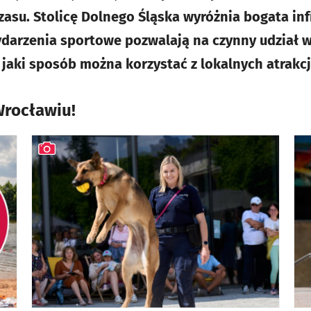
asu. Stolicę Dolnego Śląska wyróżnia bogata inf
ydarzenia sportowe pozwalają na czynny udział w
 jaki sposób można korzystać z lokalnych atrakcj
Wrocławiu!