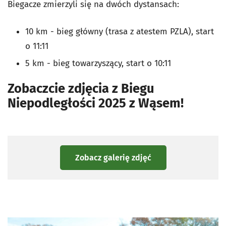
Biegacze zmierzyli się na dwóch dystansach:
10 km - bieg główny (trasa z atestem PZLA), start
o 11:11
5 km - bieg towarzyszący, start o 10:11
Zobaczcie zdjęcia z Biegu
Niepodległości 2025 z Wąsem!
Zobacz galerię zdjęć