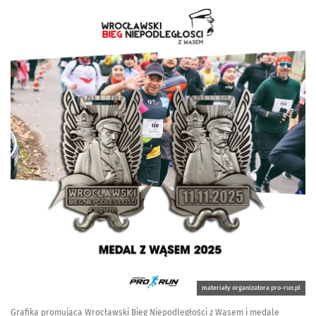
materiały organizatora pro-run.pl
Grafika promująca Wrocławski Bieg Niepodległości z Wąsem i medale