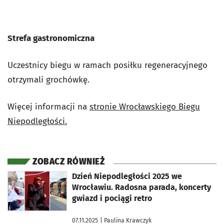
Strefa gastronomiczna
Uczestnicy biegu w ramach posiłku regeneracyjnego
otrzymali grochówkę.
Więcej informacji na
stronie Wrocławskiego Biegu
Niepodległości.
ZOBACZ RÓWNIEŻ
otworzy się w nowej karcie
Dzień Niepodległości 2025 we
Wrocławiu. Radosna parada, koncerty
gwiazd i pociągi retro
07.11.2025
| Paulina Krawczyk