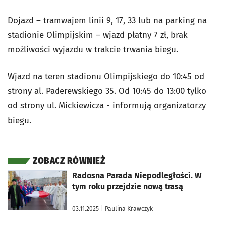
Dojazd – tramwajem linii 9, 17, 33 lub na parking na
stadionie Olimpijskim – wjazd płatny 7 zł, brak
możliwości wyjazdu w trakcie trwania biegu.
Wjazd na teren stadionu Olimpijskiego do 10:45 od
strony al. Paderewskiego 35. Od 10:45 do 13:00 tylko
od strony ul. Mickiewicza - informują organizatorzy
biegu.
ZOBACZ RÓWNIEŻ
otworzy się w nowej karcie
Radosna Parada Niepodległości. W
tym roku przejdzie nową trasą
03.11.2025
| Paulina Krawczyk