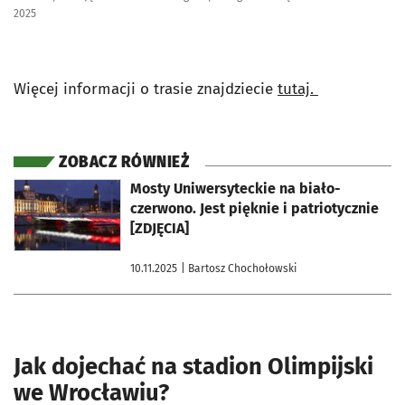
2025
Więcej informacji o trasie znajdziecie
tutaj.
ZOBACZ RÓWNIEŻ
otworzy się w nowej karcie
Mosty Uniwersyteckie na biało-
czerwono. Jest pięknie i patriotycznie
[ZDJĘCIA]
10.11.2025
| Bartosz Chochołowski
Jak dojechać na stadion Olimpijski
we Wrocławiu?