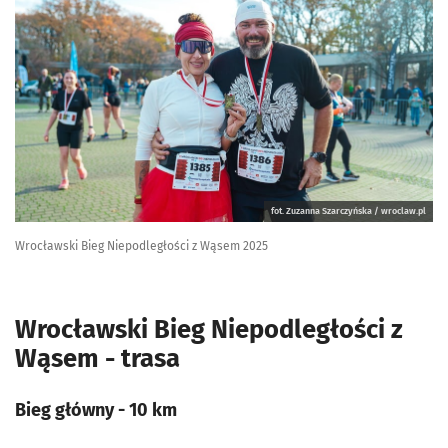
fot. Zuzanna Szarczyńska / wroclaw.pl
Wrocławski Bieg Niepodległości z Wąsem 2025
Wrocławski Bieg Niepodległości z
Wąsem - trasa
Bieg główny - 10 km