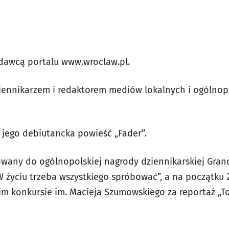
dawcą portalu www.wroclaw.pl.
ziennikarzem i redaktorem mediów lokalnych i ogólnopo
 jego debiutancka powieść „Fader”.
wany do ogólnopolskiej nagrody dziennikarskiej Grand
 życiu trzeba wszystkiego spróbować”, a na początku 2
 konkursie im. Macieja Szumowskiego za reportaż „To n