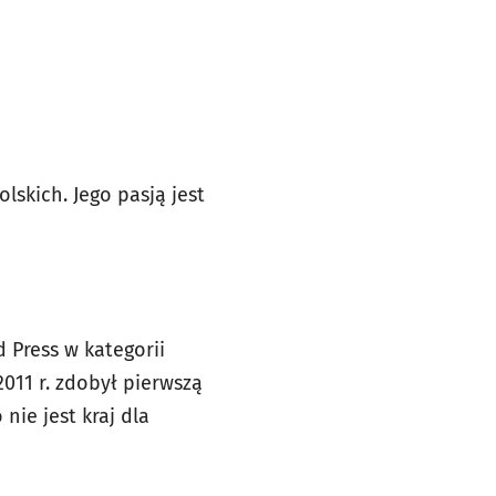
lskich. Jego pasją jest
 Press w kategorii
011 r. zdobył pierwszą
ie jest kraj dla