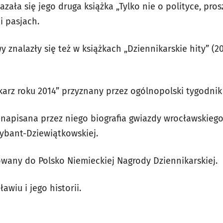
zała się jego druga książka „Tylko nie o polityce, pros
 i pasjach.
 znalazły się też w książkach „Dziennikarskie hity” (20
karz roku 2014” przyznany przez ogólnopolski tygodnik
 napisana przez niego biografia gwiazdy wrocławskiego
krybant-Dziewiątkowskiej.
wany do Polsko Niemieckiej Nagrody Dziennikarskiej.
wiu i jego historii.