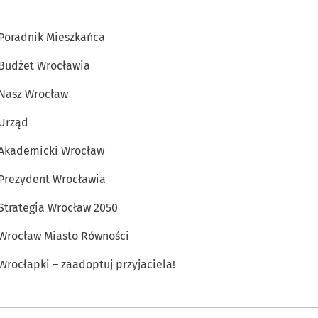
Poradnik Mieszkańca
Budżet Wrocławia
Nasz Wrocław
Urząd
Akademicki Wrocław
Prezydent Wrocławia
Strategia Wrocław 2050
Wrocław Miasto Równości
Wrocłapki – zaadoptuj przyjaciela!