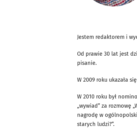
Jestem redaktorem i wy
Od prawie 30 lat jest d
pisanie.
W 2009 roku ukazała się
W 2010 roku był nomino
„wywiad” za rozmowę „W
nagrodę w ogólnopolskim
starych ludzi?”.