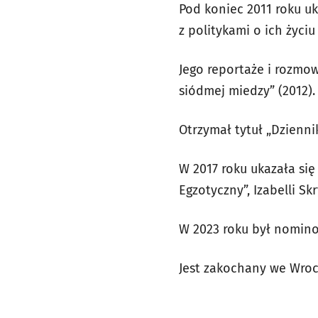
Pod koniec 2011 roku uka
z politykami o ich życiu
Jego reportaże i rozmowy
siódmej miedzy” (2012).
Otrzymał tytuł „Dzienni
W 2017 roku ukazała się
Egzotyczny”, Izabelli S
W 2023 roku był nomino
Jest zakochany we Wrocła