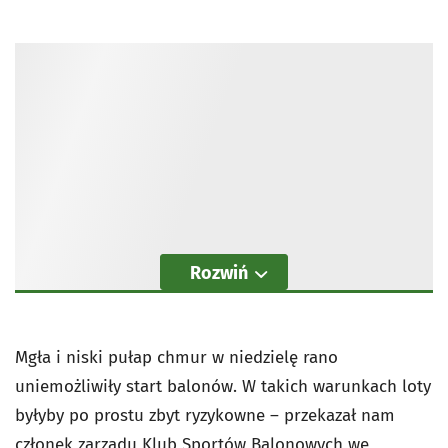
Rozwiń
Mgła i niski pułap chmur w niedzielę rano
uniemożliwiły start balonów. W takich warunkach loty
byłyby po prostu zbyt ryzykowne – przekazał nam
członek zarządu Klub Sportów Balonowych we