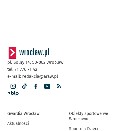
pl. Solny 14,
50-062
Wrocław
tel. 71 776 71 42
e-mail:
redakcja@araw.pl
Gwardia Wrocław
Obiekty sportowe we
Wrocławiu
Aktualności
Sport dla Dzieci