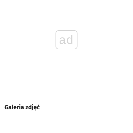
ad
Galeria zdjęć