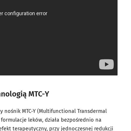
hnologią MTC-Y
y nośnik MTC-Y (Multifunctional Transdermal
e formulacje leków, działa bezpośrednio na
fekt terapeutyczny, przy jednoczesnej redukcji