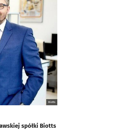
Biotts
awskiej spółki Biotts