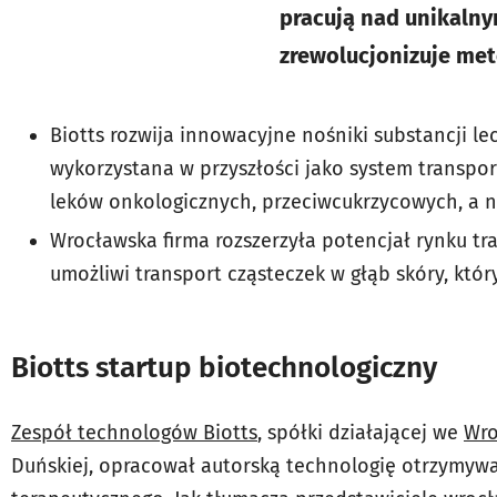
pracują nad unikalny
zrewolucjonizuje met
Biotts rozwija innowacyjne nośniki substancji l
wykorzystana w przyszłości jako system transpo
leków onkologicznych, przeciwcukrzycowych, a 
Wrocławska firma rozszerzyła potencjał rynku 
umożliwi transport cząsteczek w głąb skóry, któ
Biotts startup biotechnologiczny
Zespół technologów Biotts
, spółki działającej we
Wro
Duńskiej, opracował autorską technologię otrzymyw