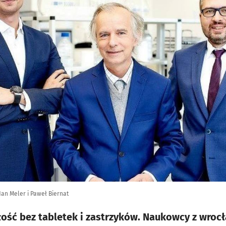
Jan Meler i Paweł Biernat
łość bez tabletek i zastrzyków. Naukowcy z wrocł