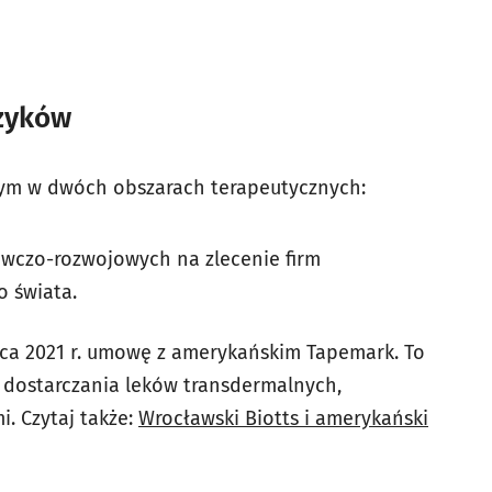
rzyków
wym w dwóch obszarach terapeutycznych:
dawczo-rozwojowych na zlecenie firm
o świata.
rca 2021 r. umowę z amerykańskim Tapemark. To
 dostarczania leków transdermalnych,
. Czytaj także:
Wrocławski Biotts i amerykański