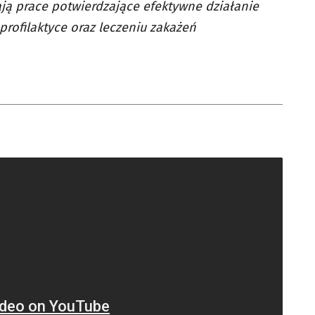
ają prace potwierdzające efektywne działanie
profilaktyce oraz leczeniu zakażeń