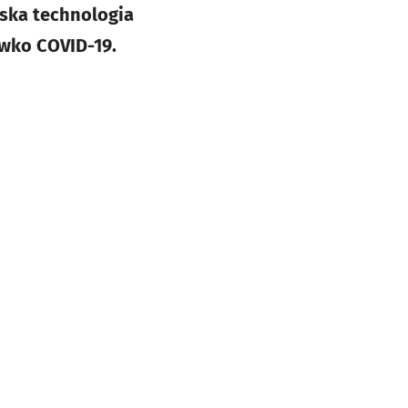
lska technologia
iwko COVID-19.