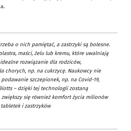
a.
rzeba o nich pamiętać, a zastrzyki są bolesne.
stra, maści, żelu lub kremu, które uwalniają
 idealne rozwiązanie dla rodziców,
a chorych, np. na cukrzycę. Naukowcy nie
e podawanie szczepionek, np. na Covid-19,
otts – dzięki tej technologii zostaną
, zwiększy się również komfort życia milionów
tabletek i zastrzyków