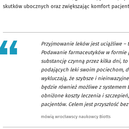
skutków ubocznych oraz zwiększając komfort pacjent
Przyjmowanie leków jest uciążliwe – t
Podawanie farmaceutyków w formie pla
substancję czynną przez kilka dni, to
podających leki swoim pociechom, dl
wykluczają, że szybsze i nieinwazyjn
będzie również możliwe z systemem Bi
obniżone koszty leczenia i szczepień
pacjentów. Celem jest przyszłość bez 
mówią wrocławscy naukowcy Biotts