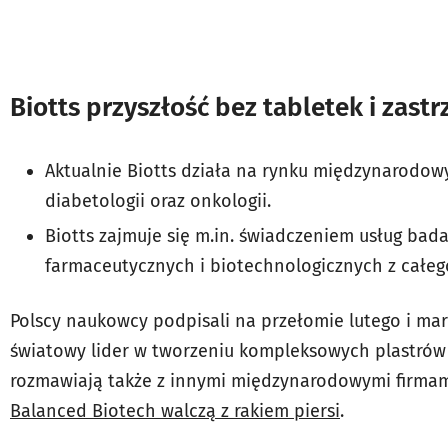
Biotts przyszłość bez tabletek i zast
Aktualnie Biotts działa na rynku międzynarodo
diabetologii oraz onkologii.
Biotts zajmuje się m.in. świadczeniem usług ba
farmaceutycznych i biotechnologicznych z całeg
Polscy naukowcy podpisali na przełomie lutego i ma
światowy lider w tworzeniu kompleksowych plastrów
rozmawiają także z innymi międzynarodowymi firmami
Balanced Biotech walczą z rakiem piersi
.