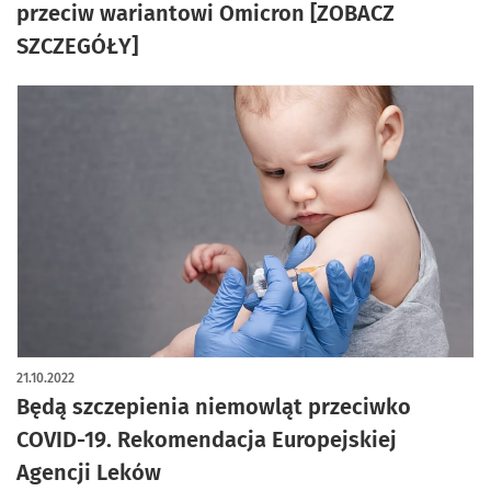
przeciw wariantowi Omicron [ZOBACZ
SZCZEGÓŁY]
21.10.2022
Będą szczepienia niemowląt przeciwko
COVID-19. Rekomendacja Europejskiej
Agencji Leków