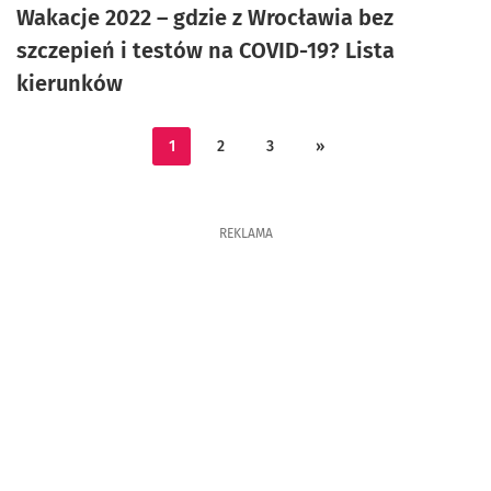
Wakacje 2022 – gdzie z Wrocławia bez
szczepień i testów na COVID-19? Lista
kierunków
1
2
3
»
REKLAMA