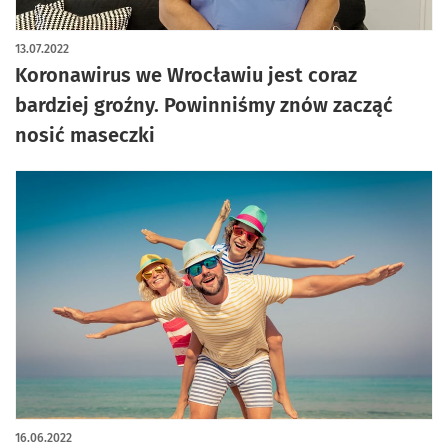
13.07.2022
Koronawirus we Wrocławiu jest coraz
bardziej groźny. Powinniśmy znów zacząć
nosić maseczki
16.06.2022