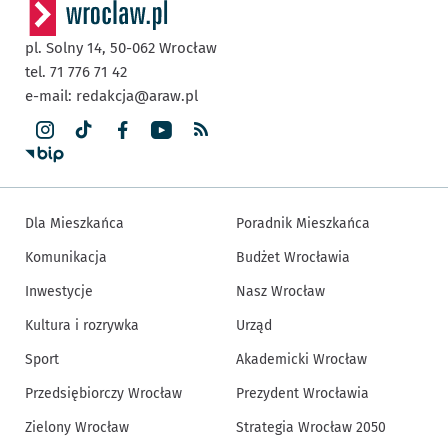
pl. Solny 14,
50-062
Wrocław
tel. 71 776 71 42
e-mail:
redakcja@araw.pl
Dla Mieszkańca
Poradnik Mieszkańca
Komunikacja
Budżet Wrocławia
Inwestycje
Nasz Wrocław
Kultura i rozrywka
Urząd
Sport
Akademicki Wrocław
Przedsiębiorczy Wrocław
Prezydent Wrocławia
Zielony Wrocław
Strategia Wrocław 2050