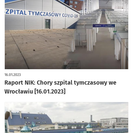
16.01.2023
Raport NIK: Chory szpital tymczasowy we
Wrocławiu [16.01.2023]