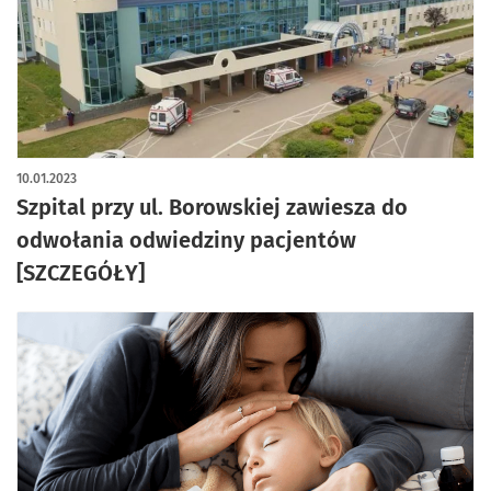
10.01.2023
Szpital przy ul. Borowskiej zawiesza do
odwołania odwiedziny pacjentów
[SZCZEGÓŁY]