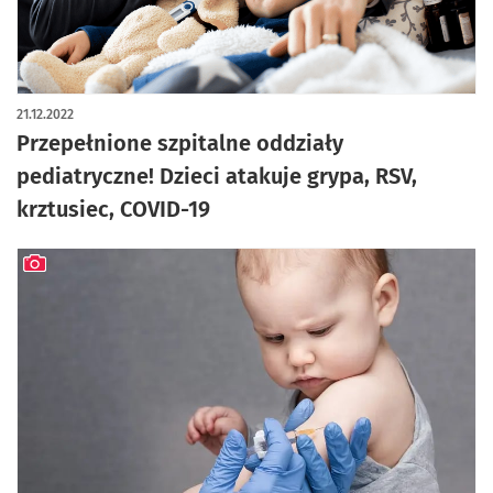
21.12.2022
Przepełnione szpitalne oddziały
pediatryczne! Dzieci atakuje grypa, RSV,
krztusiec, COVID-19