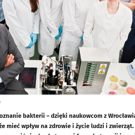
e
poznanie bakterii – dzięki naukowcom z Wrocławi
e mieć wpływ na zdrowie i życie ludzi i zwierząt