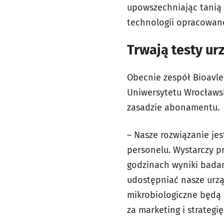
upowszechniając tanią i
technologii opracowane
Trwają testy ur
Obecnie zespół Bioavle
Uniwersytetu Wrocławs
zasadzie abonamentu.
– Nasze rozwiązanie je
personelu. Wystarczy pr
godzinach wyniki badan
udostępniać nasze urz
mikrobiologiczne będą
za marketing i strategię