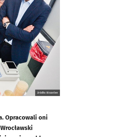
źródło: Bioavlee
a. Opracowali oni
. Wrocławski