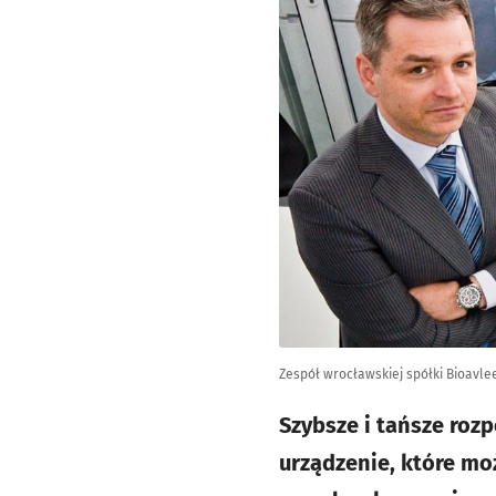
Zespół wrocławskiej spółki Bioavle
Szybsze i tańsze roz
urządzenie, które moż