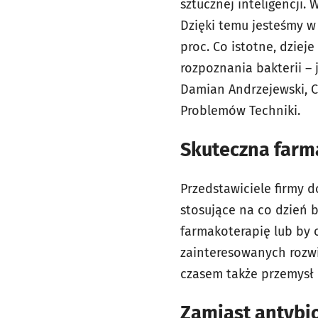
sztucznej inteligencji
Dzięki temu jesteśmy w
proc. Co istotne, dzie
rozpoznania bakterii – 
Damian Andrzejewski, C
Problemów Techniki.
Skuteczna farm
Przedstawiciele firmy d
stosujące na co dzień 
farmakoterapię lub by 
zainteresowanych rozwią
czasem także przemysł i
Zamiast antybi