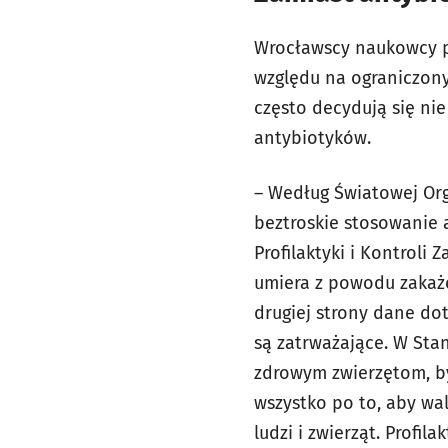
Wrocławscy naukowcy po
względu na ograniczony
często decydują się ni
antybiotyków.
– Według Światowej Org
beztroskie stosowanie 
Profilaktyki i Kontroli
umiera z powodu zakaże
drugiej strony dane do
są zatrważające. W Sta
zdrowym zwierzętom, byw
wszystko po to, aby wa
ludzi i zwierząt. Prof