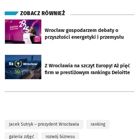
ZOBACZ RÓWNIEŻ
otworzy się w nowej karcie
Wrocław gospodarzem debaty o
przyszłości energetyki i przemysłu
otworzy się w nowej karcie
Z Wrocławia na szczyt Europy! Aż pięć
firm w prestiżowym rankingu Deloitte
Jacek Sutryk – prezydent Wrocławia
ranking
galeria zdjęć
rozwój biznesu