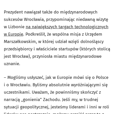
Prezydent nawiązał także do międzynarodowych
sukcesów Wrocławia, przypominając niedawną wizytę
w Lizbonie
na największych targach technologicznych
w Europie
. Podkreślił, że wspólna misja z Urzędem
Marszałkowskim, w której udział wzięli dolnośląscy
przedsiębiorcy i właściciele startupów (których stolicą
jest Wrocław), przyniosła miastu międzynarodowe
uznanie.
– Mogliśmy usłyszeć, jak w Europie mówi się o Polsce
i o Wrocławiu. Byliśmy absolutnie wyróżniającymi się
uczestnikami. Uważam, że powinniśmy skończyć z
narracją „gonienia” Zachodu. Jeśli my, w trudnej
sytuacji geopolitycznej, jesteśmy liderami i inni w roli