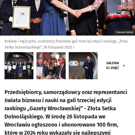
Tomasz Hołod
Kobiety i mężczyźni, uczestnicy finałowej gali trzeciej edycji rankingu „Złota
Setka Dolnośląskiego”, 26 listopada 2025 r.
GALERIA
53
ZDJĘĆ
Przedsiębiorcy, samorządowcy oraz reprezentanci
świata biznesu i nauki na gali trzeciej edycji
rankingu „Gazety Wrocławskiej” - Złota Setka
Dolnośląskiego. W środę 26 listopada we
Wrocławiu ogłoszono i uhonorowano 100 firm,
które w 2024 roku wykazały się najlepszymi