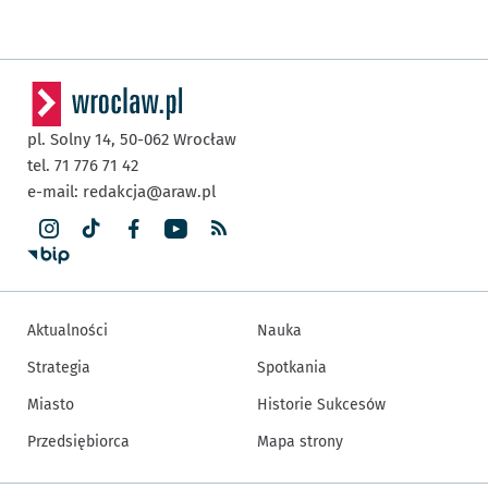
pl. Solny 14,
50-062
Wrocław
tel. 71 776 71 42
e-mail:
redakcja@araw.pl
Aktualności
Nauka
Strategia
Spotkania
Miasto
Historie Sukcesów
Przedsiębiorca
Mapa strony