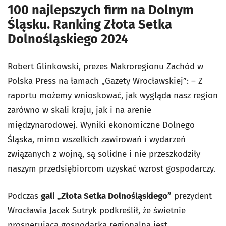
100 najlepszych firm na Dolnym
Śląsku. Ranking Złota Setka
Dolnośląskiego 2024
Robert Glinkowski, prezes Makroregionu Zachód w
Polska Press na łamach „Gazety Wrocławskiej”: – Z
raportu możemy wnioskować, jak wygląda nasz region
zarówno w skali kraju, jak i na arenie
międzynarodowej. Wyniki ekonomiczne Dolnego
Śląska, mimo wszelkich zawirowań i wydarzeń
związanych z wojną, są solidne i nie przeszkodziły
naszym przedsiębiorcom uzyskać wzrost gospodarczy.
Podczas
gali „Złota Setka Dolnośląskiego”
prezydent
Wrocławia Jacek Sutryk podkreślił, że świetnie
prosperująca gospodarka regionalna jest