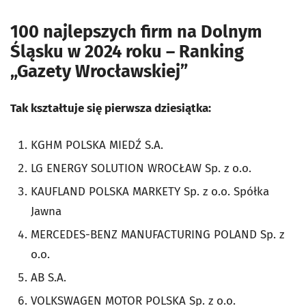
100 najlepszych firm na Dolnym
Śląsku w 2024 roku – Ranking
„Gazety Wrocławskiej”
Tak kształtuje się pierwsza dziesiątka:
KGHM POLSKA MIEDŹ S.A.
LG ENERGY SOLUTION WROCŁAW Sp. z o.o.
KAUFLAND POLSKA MARKETY Sp. z o.o. Spółka
Jawna
MERCEDES-BENZ MANUFACTURING POLAND Sp. z
o.o.
AB S.A.
VOLKSWAGEN MOTOR POLSKA Sp. z o.o.