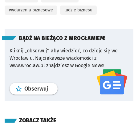
wydarzenia biznesowe
ludzie biznesu
BĄDŹ NA BIEŻĄCO Z WROCŁAWIEM!
Kliknij „obserwuj”, aby wiedzieć, co dzieje się we
Wrocławiu.
Najciekawsze wiadomości z
www.wroclaw.pl znajdziesz w Google News!
profil
google news
serwisu wroclaw
Obserwuj
ZOBACZ TAKŻE