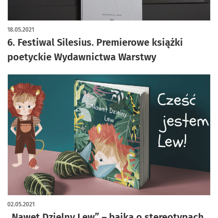
18.05.2021
6. Festiwal Silesius. Premierowe książki
poetyckie Wydawnictwa Warstwy
02.05.2021
„Nawet Dzielny Lew” – bajka o stereotypach.