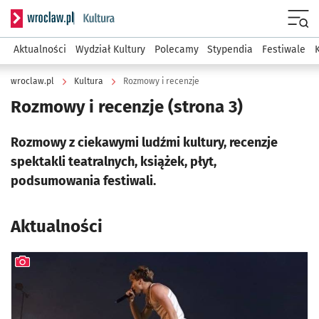
Serwis informacyjny wroclaw.pl podserwis: Kultura
Menu
Aktualności
Wydział Kultury
Polecamy
Stypendia
Festiwale
wroclaw.pl
Kultura
Rozmowy i recenzje
Rozmowy i recenzje
(strona 3)
Rozmowy z ciekawymi ludźmi kultury, recenzje
spektakli teatralnych, książek, płyt,
podsumowania festiwali.
Aktualności