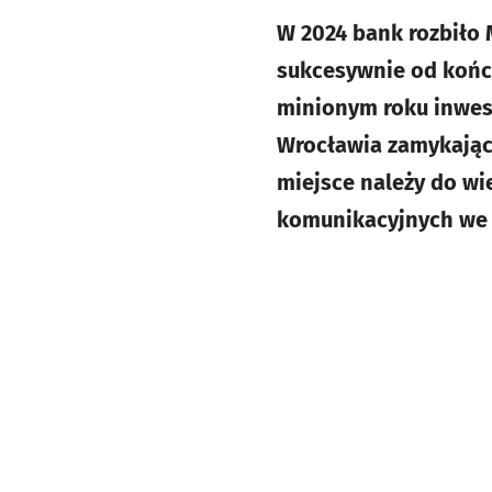
W 2024 bank rozbiło 
sukcesywnie od końc
minionym roku inwest
Wrocławia zamykając 
miejsce należy do wi
komunikacyjnych we 