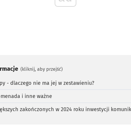
ormacje
(kliknij, aby przejść)
spy - dlaczego nie ma jej w zestawieniu?
romenada i inne ważne
iększych zakończonych w 2024 roku inwestycji komuni