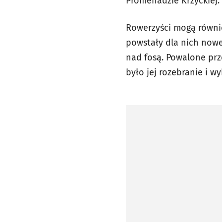
Promenadzie Krzyckiej. 
Rowerzyści mogą również
powstały dla nich nowe
nad fosą. Powalone prz
było jej rozebranie i w