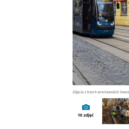
Zdjęcia z trzech wrocławskich inwes
galeria
10
zdjęć