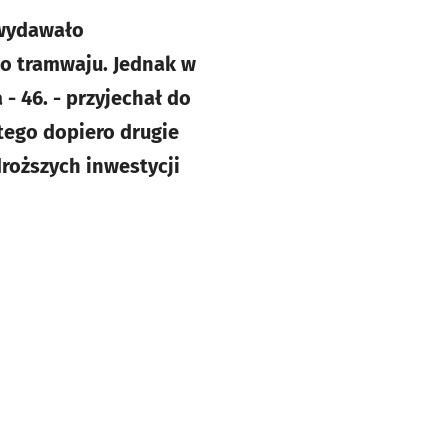
 wydawało
o tramwaju. Jednak w
- 46. - przyjechał do
tego dopiero drugie
droższych inwestycji