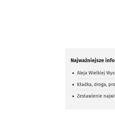
Najważniejsze inf
Aleja Wielkiej Wy
Kładka, droga, p
Zestawienie najw