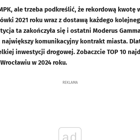
MPK, ale trzeba podkreślić, że rekordową kwotę
ówki 2021 roku wraz z dostawą każdego kolejneg
ycja ta zakończyła się i ostatni Moderus Gamma 
największy komunikacyjny kontrakt miasta. Dla
elkiej inwestycji drogowej. Zobaczcie TOP 10 naj
Wrocławiu w 2024 roku.
REKLAMA
ad