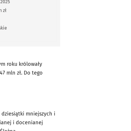
2025
 zł
kie
nym roku królowały
47 mln zł. Do tego
dziesiątki mniejszych i
ianej i docenianej