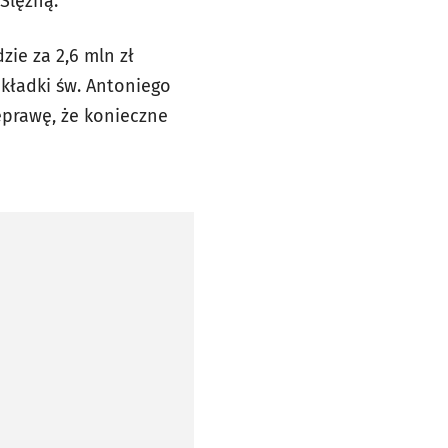
Ślężną.
zie za 2,6 mln zł
kładki św. Antoniego
eprawę, że konieczne