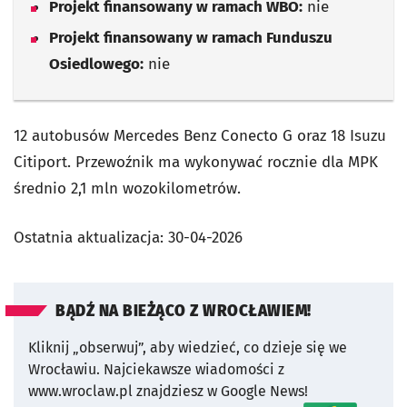
Projekt finansowany w ramach WBO:
nie
Projekt finansowany w ramach Funduszu
Osiedlowego:
nie
12 autobusów Mercedes Benz Conecto G oraz 18 Isuzu
Citiport. Przewoźnik ma wykonywać rocznie dla MPK
średnio 2,1 mln wozokilometrów.
Ostatnia aktualizacja:
30-04-2026
BĄDŹ NA BIEŻĄCO Z WROCŁAWIEM!
Kliknij „obserwuj”, aby wiedzieć, co dzieje się we
Wrocławiu.
Najciekawsze wiadomości z
www.wroclaw.pl znajdziesz w Google News!