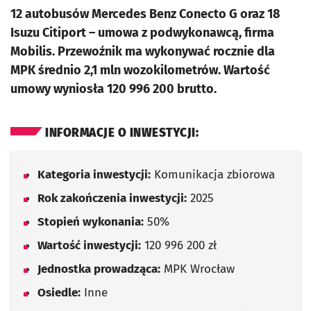
12 autobusów Mercedes Benz Conecto G oraz 18
Isuzu Citiport – umowa z podwykonawcą, firma
Mobilis. Przewoźnik ma wykonywać rocznie dla
MPK średnio 2,1 mln wozokilometrów. Wartość
umowy wyniosła 120 996 200 brutto.
INFORMACJE O INWESTYCJI:
Kategoria inwestycji:
Komunikacja zbiorowa
Rok zakończenia inwestycji:
2025
Stopień wykonania:
50%
Wartość inwestycji:
120 996 200 zł
Jednostka prowadząca:
MPK Wrocław
Osiedle:
Inne