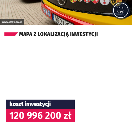
postęp:
50%
www.wroclaw.pl
MAPA Z LOKALIZACJĄ INWESTYCJI
koszt inwestycji
120 996 200 zł