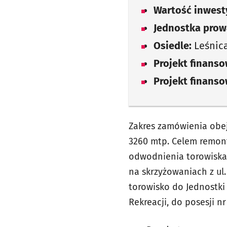
Wartość inwesty
Jednostka prow
Osiedle:
Leśnic
Projekt finans
Projekt finans
Zakres zamówienia obe
3260 mtp. Celem remon
odwodnienia torowiska
na skrzyżowaniach z ul.
torowisko do Jednostki 
Rekreacji, do posesji nr