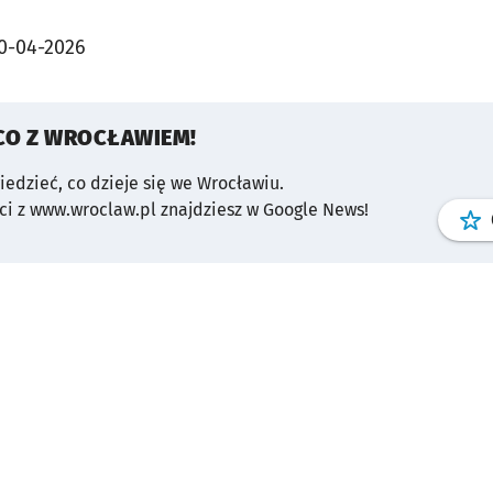
0-04-2026
CO Z WROCŁAWIEM!
wiedzieć, co dzieje się we Wrocławiu.
i z www.wroclaw.pl znajdziesz w Google News!