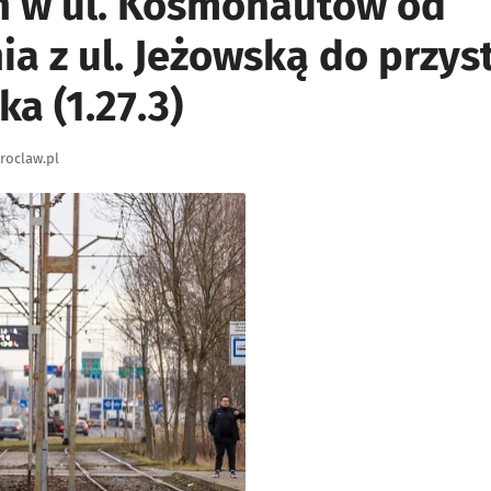
 w ul. Kosmonautów od
ia z ul. Jeżowską do przy
ka (1.27.3)
roclaw.pl