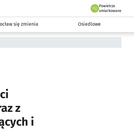
Powietrze
we Wrocławiu
InwestycjeWRO - miejskie inwestycje 2019-2032
umiarkowane
ocław się zmienia
Osiedlowe
ci
az z
ących i