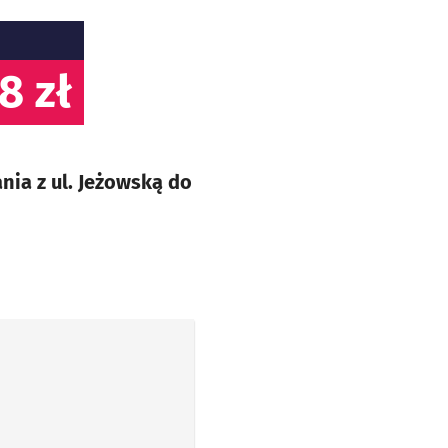
8 zł
nia z ul. Jeżowską do