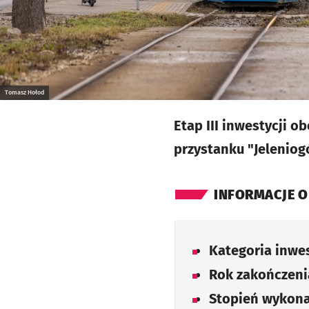
Tomasz Hołod
Etap III inwestycji 
przystanku "Jeleniog
INFORMACJE O
Kategoria inwes
Rok zakończenia
Stopień wykona