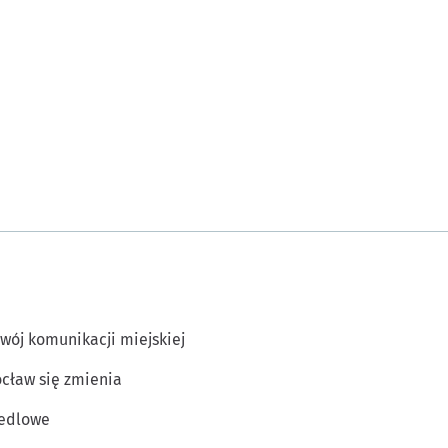
wój komunikacji miejskiej
cław się zmienia
edlowe