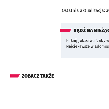
Ostatnia aktualizacja:
3
BĄDŹ NA BIEŻĄ
Kliknij „obserwuj”, aby 
Najciekawsze wiadomośc
ZOBACZ TAKŻE