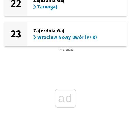
22
Zajezdnia Gaj
Tarnogaj
23
Zajezdnia Gaj
Wrocław Nowy Dwór (P+R)
REKLAMA
ad