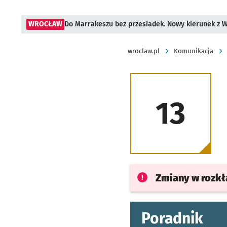
WROCŁAW
Do Marrakeszu bez przesiadek. Nowy kierunek z 
wroclaw.pl
Komunikacja
13
Zmiany w rozk
Poradnik