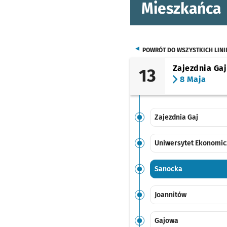
Mieszkańca
POWRÓT DO WSZYSTKICH LINI
Zajezdnia Gaj
13
8 Maja
Zajezdnia Gaj
Uniwersytet Ekonomic
Sanocka
Joannitów
Gajowa