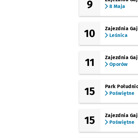
9
8 Maja
Zajezdnia Gaj
10
Leśnica
Zajezdnia Gaj
11
Oporów
Park Południ
15
Poświętne
Zajezdnia Gaj
15
Poświętne