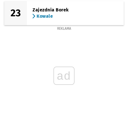
23
Zajezdnia Borek
Kowale
REKLAMA
ad