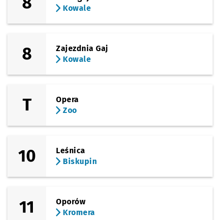
8
Kowale
8
Zajezdnia Gaj
Kowale
T
Opera
Zoo
10
Leśnica
Biskupin
11
Oporów
Kromera