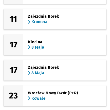
11
Zajezdnia Borek
Kromera
17
Klecina
8 Maja
17
Zajezdnia Borek
8 Maja
23
Wrocław Nowy Dwór (P+R)
Kowale