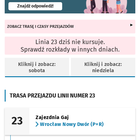
- otworzy się w nowej karcie
Znajdź odpowiedź!
ZOBACZ TRASĘ I CZASY PRZEJAZDÓW
Linia 23 dziś nie kursuje.
Sprawdź rozkłady w innych dniach.
Kliknij i zobacz:
Kliknij i zobacz:
sobota
niedziela
TRASA PRZEJAZDU LINII NUMER 23
23
Zajezdnia Gaj
Wrocław Nowy Dwór (P+R)