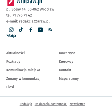
pl. Solny 14,
50-062
Wrocław
tel. 71 776 71 42
e-mail:
redakcja@araw.pl
Aktualności
Rowerzyści
Rozkłady
Kierowcy
Komunikacja miejska
Kontakt
Zmiany w komunikacji
Mapa strony
Piesi
Inne informacje
Redakcja
Deklaracja dostępności
Newsletter