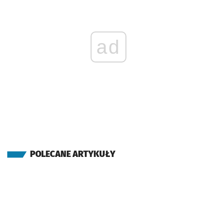
ad
POLECANE ARTYKUŁY