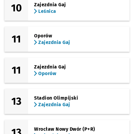
10
Zajezdnia Gaj
Leśnica
11
Oporów
Zajezdnia Gaj
11
Zajezdnia Gaj
Oporów
13
Stadion Olimpijski
Zajezdnia Gaj
13
Wrocław Nowy Dwór (P+R)