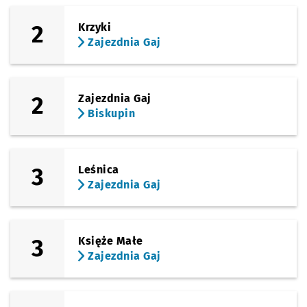
(Ślężna)
Sprawdź p
Sanocka
Sanocka
2
Krzyki
Zajezdnia Gaj
(Ślężna)
Sprawdź p
Uniwersy
Uniwersytet Ekonomiczny
(Kamienna)
Sprawdź p
Zajezdnia
Zajezdnia Gaj
2
Zajezdnia Gaj
Biskupin
3
Leśnica
Zajezdnia Gaj
3
Księże Małe
Zajezdnia Gaj