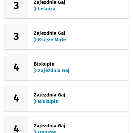
3
Zajezdnia Gaj
Leśnica
3
Zajezdnia Gaj
Księże Małe
4
Biskupin
Zajezdnia Gaj
4
Zajezdnia Gaj
Biskupin
4
Zajezdnia Gaj
Oporów