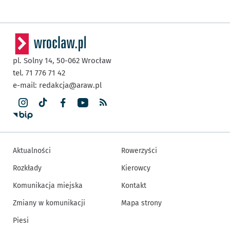
pl. Solny 14,
50-062
Wrocław
tel. 71 776 71 42
e-mail:
redakcja@araw.pl
Aktualności
Rowerzyści
Rozkłady
Kierowcy
Komunikacja miejska
Kontakt
Zmiany w komunikacji
Mapa strony
Piesi