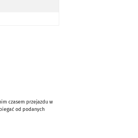
dnim czasem przejazdu w
dbiegać od podanych