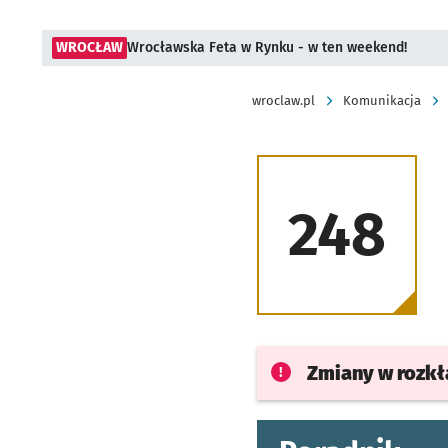
WROCŁAW
Wrocławska Feta w Rynku - w ten weekend!
wroclaw.pl
Komunikacja
248
Zmiany w rozk