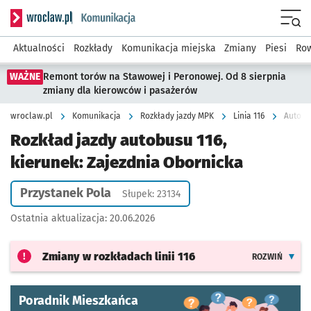
Serwis informacyjny wroclaw.pl podserwis: Komunikacja
Menu
Aktualności
Rozkłady
Komunikacja miejska
Zmiany
Piesi
Row
WAŻNE
Remont torów na Stawowej i Peronowej. Od 8 sierpnia
zmiany dla kierowców i pasażerów
wroclaw.pl
Komunikacja
Rozkłady jazdy MPK
Linia 116
Autobus
Rozkład jazdy autobusu 116,
kierunek: Zajezdnia Obornicka
Przystanek Pola
Słupek: 23134
Ostatnia aktualizacja:
20.06.2026
Zmiany w rozkładach
linii 116
ROZWIŃ
Poradnik Mieszkańca