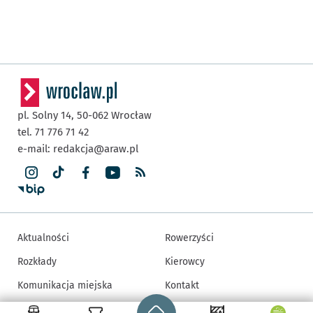
pl. Solny 14,
50-062
Wrocław
tel. 71 776 71 42
e-mail:
redakcja@araw.pl
Aktualności
Rowerzyści
Rozkłady
Kierowcy
Komunikacja miejska
Kontakt
Strona główna - wroclaw.pl
Zmiany w komunikacji
Mapa strony