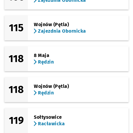
Zajezdnia Obornicka
115
Wojnów (Pętla)
Zajezdnia Obornicka
118
8 Maja
Rędzin
118
Wojnów (Pętla)
Rędzin
119
Sołtysowice
Racławicka