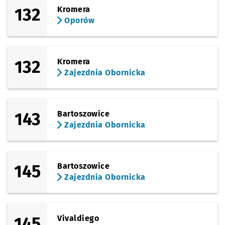
132
Kromera
Oporów
132
Kromera
Zajezdnia Obornicka
143
Bartoszowice
Zajezdnia Obornicka
145
Bartoszowice
Zajezdnia Obornicka
145
Vivaldiego