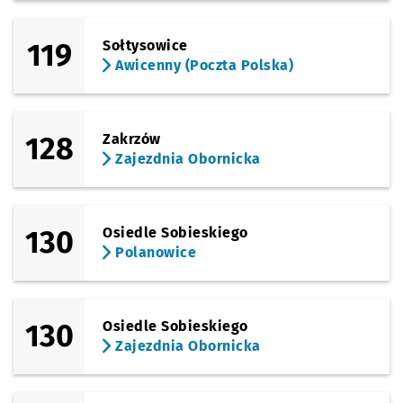
119
Sołtysowice
Awicenny (Poczta Polska)
128
Zakrzów
Zajezdnia Obornicka
130
Osiedle Sobieskiego
Polanowice
130
Osiedle Sobieskiego
Zajezdnia Obornicka