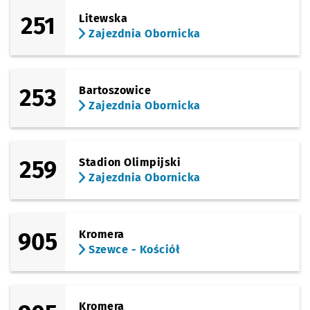
251
Litewska
Zajezdnia Obornicka
253
Bartoszowice
Zajezdnia Obornicka
259
Stadion Olimpijski
Zajezdnia Obornicka
905
Kromera
Szewce - Kościół
Kromera