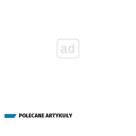
ad
POLECANE ARTYKUŁY