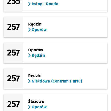
255
Iwiny - Rondo
257
Rędzin
Oporów
257
Oporów
Rędzin
257
Rędzin
Giełdowa (Centrum Hurtu)
257
Ślazowa
Oporów