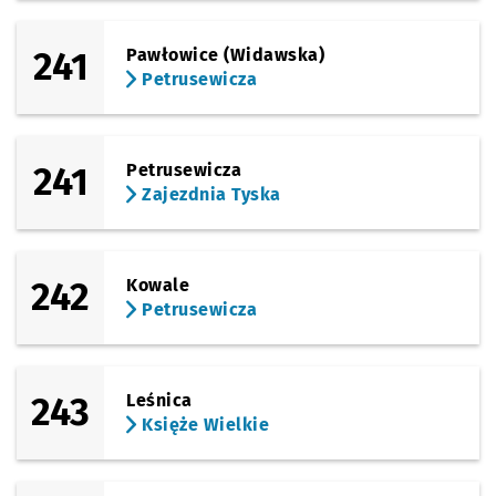
241
Pawłowice (Widawska)
Petrusewicza
241
Petrusewicza
Zajezdnia Tyska
242
Kowale
Petrusewicza
243
Leśnica
Księże Wielkie