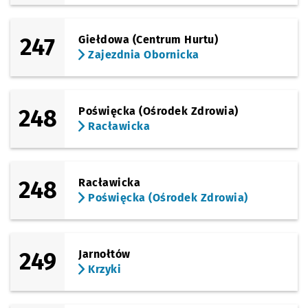
247
Giełdowa (Centrum Hurtu)
Zajezdnia Obornicka
248
Poświęcka (Ośrodek Zdrowia)
Racławicka
248
Racławicka
Poświęcka (Ośrodek Zdrowia)
249
Jarnołtów
Krzyki