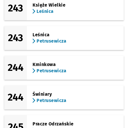
243
Księże Wielkie
Leśnica
243
Leśnica
Petrusewicza
244
Kminkowa
Petrusewicza
244
Świniary
Petrusewicza
245
Pracze Odrzańskie