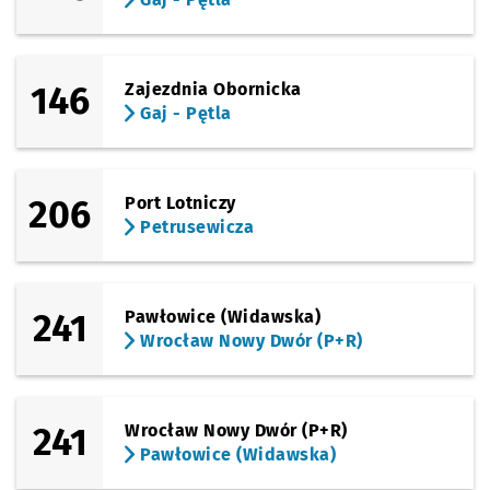
146
Zajezdnia Obornicka
Gaj - Pętla
206
Port Lotniczy
Petrusewicza
241
Pawłowice (Widawska)
Wrocław Nowy Dwór (P+R)
241
Wrocław Nowy Dwór (P+R)
Pawłowice (Widawska)