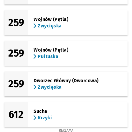
259
Wojnów (Pętla)
Zwycięska
259
Wojnów (Pętla)
Pułtuska
259
Dworzec Główny (Dworcowa)
Zwycięska
612
Sucha
Krzyki
REKLAMA