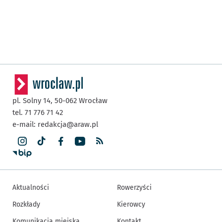
pl. Solny 14,
50-062
Wrocław
tel. 71 776 71 42
e-mail:
redakcja@araw.pl
Aktualności
Rowerzyści
Rozkłady
Kierowcy
Komunikacja miejska
Kontakt