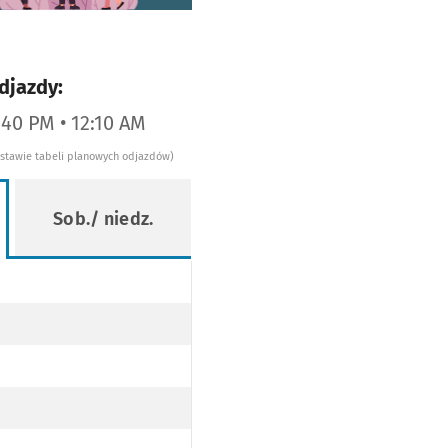
djazdy:
:40 PM • 12:10 AM
dstawie tabeli planowych odjazdów)
Sob./ niedz.