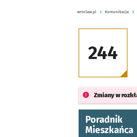
wroclaw.pl
Komunikacja
244
Zmiany w rozk
Poradnik
Mieszkańca