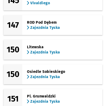
145
Vivaldiego
147
ROD Pod Dębem
Zajezdnia Tyska
150
Litewska
Zajezdnia Tyska
150
Osiedle Sobieskiego
Zajezdnia Tyska
151
Pl. Grunwaldzki
Zajezdnia Tyska