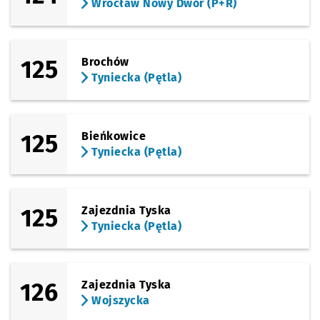
Wrocław Nowy Dwór (P+R)
125
Brochów
Tyniecka (Pętla)
125
Bieńkowice
Tyniecka (Pętla)
125
Zajezdnia Tyska
Tyniecka (Pętla)
126
Zajezdnia Tyska
Wojszycka