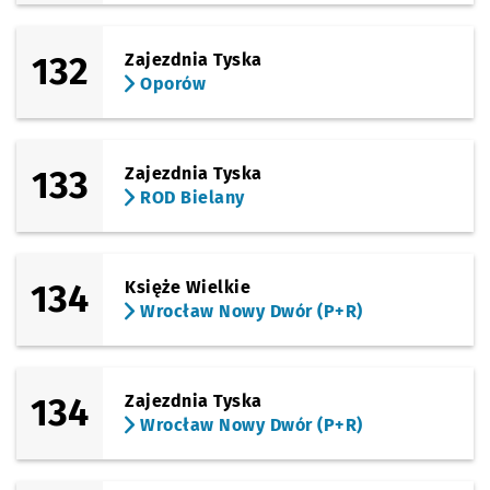
132
Zajezdnia Tyska
Oporów
133
Zajezdnia Tyska
ROD Bielany
134
Księże Wielkie
Wrocław Nowy Dwór (P+R)
134
Zajezdnia Tyska
Wrocław Nowy Dwór (P+R)