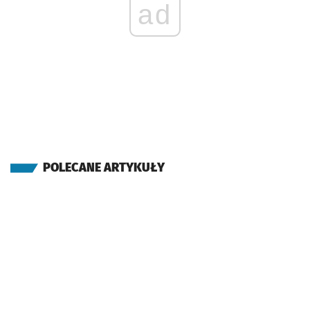
ad
POLECANE ARTYKUŁY