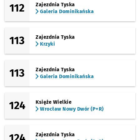
112
Zajezdnia Tyska
Galeria Dominikańska
113
Zajezdnia Tyska
Krzyki
113
Zajezdnia Tyska
Galeria Dominikańska
124
Księże Wielkie
Wrocław Nowy Dwór (P+R)
124
Zajezdnia Tyska