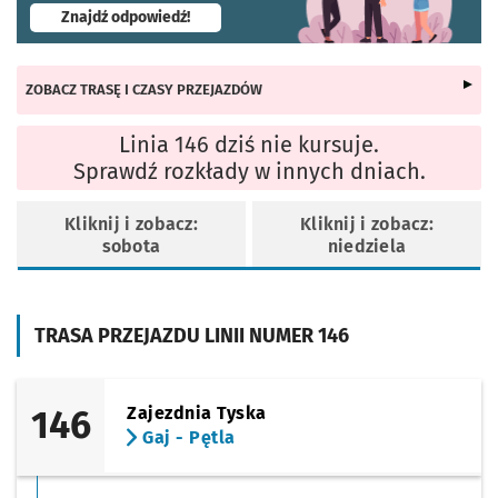
- otworzy się w nowej karcie
Znajdź odpowiedź!
ZOBACZ TRASĘ I CZASY PRZEJAZDÓW
Linia 146 dziś nie kursuje.
Sprawdź rozkłady w innych dniach.
Kliknij i zobacz:
Kliknij i zobacz:
sobota
niedziela
TRASA PRZEJAZDU LINII NUMER 146
146
Zajezdnia Tyska
Gaj - Pętla