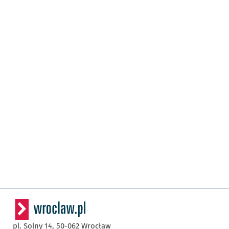
pl. Solny 14,
50-062
Wrocław