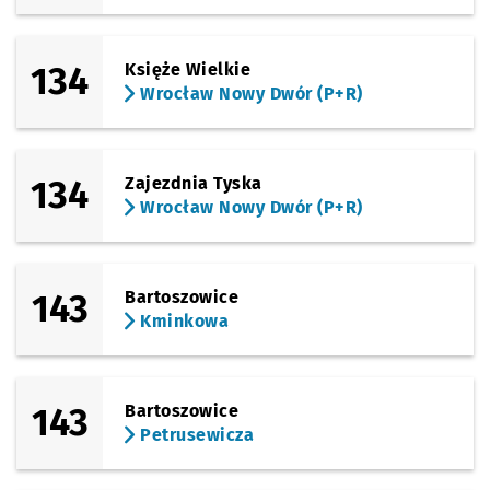
134
Księże Wielkie
Wrocław Nowy Dwór (P+R)
134
Zajezdnia Tyska
Wrocław Nowy Dwór (P+R)
143
Bartoszowice
Kminkowa
143
Bartoszowice
Petrusewicza