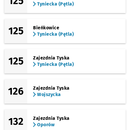
125
Tyniecka (Pętla)
125
Bieńkowice
Tyniecka (Pętla)
125
Zajezdnia Tyska
Tyniecka (Pętla)
126
Zajezdnia Tyska
Wojszycka
132
Zajezdnia Tyska
Oporów