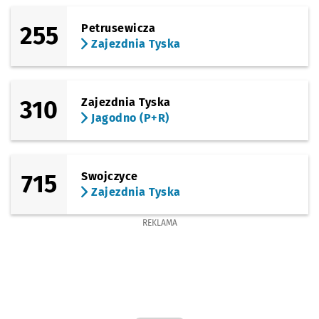
255
Petrusewicza
Zajezdnia Tyska
310
Zajezdnia Tyska
Jagodno (P+R)
715
Swojczyce
Zajezdnia Tyska
REKLAMA