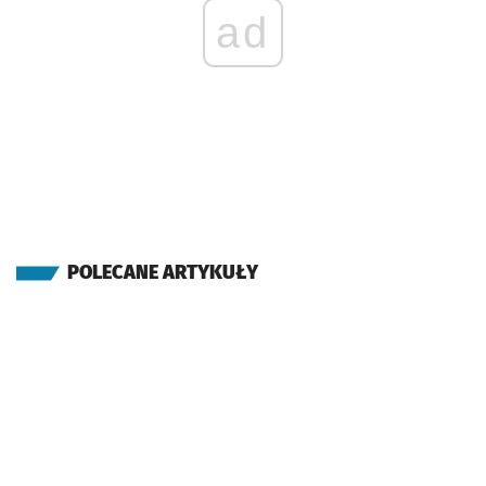
ad
POLECANE ARTYKUŁY