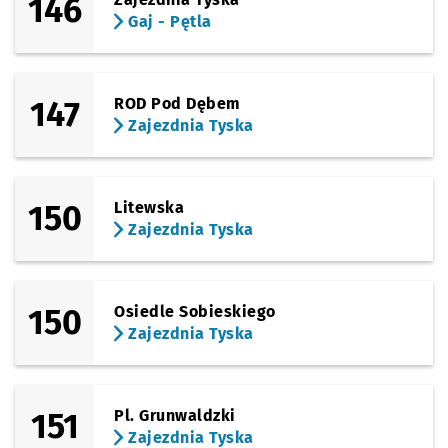
146
Gaj - Pętla
147
ROD Pod Dębem
Zajezdnia Tyska
150
Litewska
Zajezdnia Tyska
150
Osiedle Sobieskiego
Zajezdnia Tyska
151
Pl. Grunwaldzki
Zajezdnia Tyska