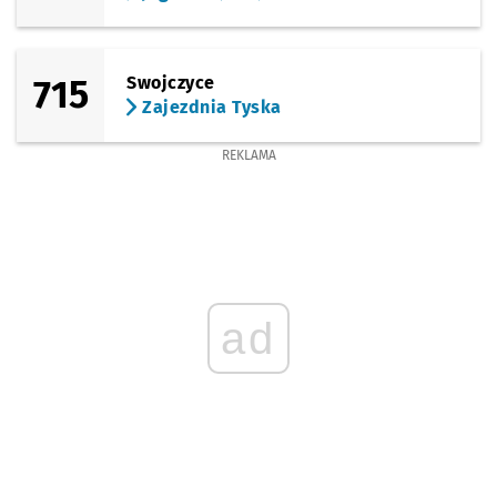
715
Swojczyce
Zajezdnia Tyska
REKLAMA
ad