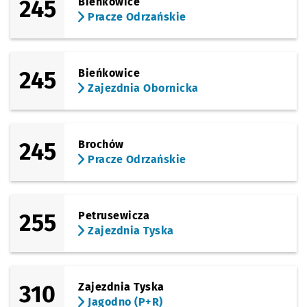
245
Bieńkowice
Pracze Odrzańskie
245
Bieńkowice
Zajezdnia Obornicka
245
Brochów
Pracze Odrzańskie
255
Petrusewicza
Zajezdnia Tyska
310
Zajezdnia Tyska
Jagodno (P+R)