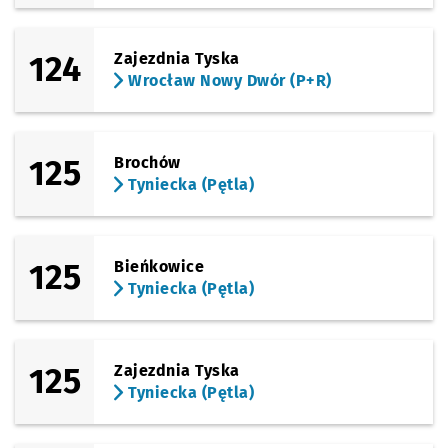
124
Zajezdnia Tyska
Wrocław Nowy Dwór (P+R)
125
Brochów
Tyniecka (Pętla)
125
Bieńkowice
Tyniecka (Pętla)
125
Zajezdnia Tyska
Tyniecka (Pętla)