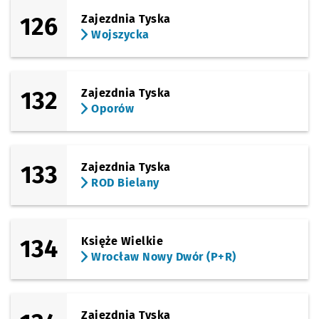
126
Zajezdnia Tyska
Wojszycka
132
Zajezdnia Tyska
Oporów
133
Zajezdnia Tyska
ROD Bielany
134
Księże Wielkie
Wrocław Nowy Dwór (P+R)
Zajezdnia Tyska