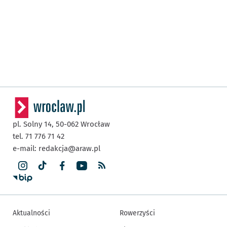
pl. Solny 14,
50-062
Wrocław
tel. 71 776 71 42
e-mail:
redakcja@araw.pl
Aktualności
Rowerzyści