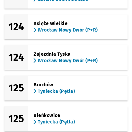
124
Księże Wielkie
Wrocław Nowy Dwór (P+R)
124
Zajezdnia Tyska
Wrocław Nowy Dwór (P+R)
125
Brochów
Tyniecka (Pętla)
125
Bieńkowice
Tyniecka (Pętla)