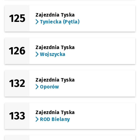
125
Zajezdnia Tyska
Tyniecka (Pętla)
126
Zajezdnia Tyska
Wojszycka
132
Zajezdnia Tyska
Oporów
133
Zajezdnia Tyska
ROD Bielany