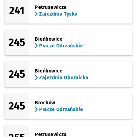
241
Petrusewicza
Zajezdnia Tyska
245
Bieńkowice
Pracze Odrzańskie
245
Bieńkowice
Zajezdnia Obornicka
245
Brochów
Pracze Odrzańskie
Petrusewicza