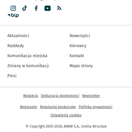
Aktualności
Rowerzyści
Rozkłady
Kierowcy
Komunikacja miejska
Kontakt
Zmiany w komunikacji
Mapa strony
Piesi
Inne informacje
Redakcja
Deklaracja dostępności
Newsletter
Regulamin
Regulamin konkursów
Polityka prywatności
Ustawienia cookies
© Copyright 2005-2026, ARAW S.A., Gmina Wrocław