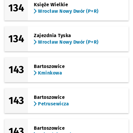
134
Księże Wielkie
Wrocław Nowy Dwór (P+R)
134
Zajezdnia Tyska
Wrocław Nowy Dwór (P+R)
143
Bartoszowice
Kminkowa
143
Bartoszowice
Petrusewicza
143
Bartoszowice