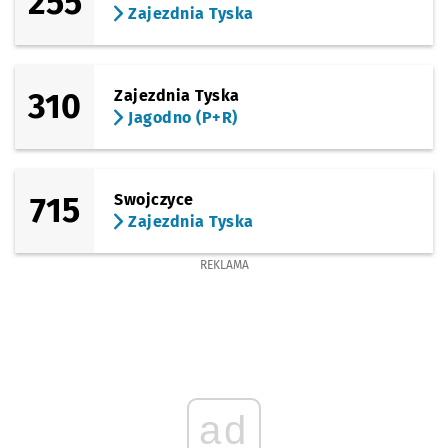
255
Zajezdnia Tyska
310
Zajezdnia Tyska
Jagodno (P+R)
715
Swojczyce
Zajezdnia Tyska
REKLAMA
ad