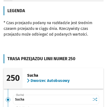
LEGENDA
* Czas przejazdu podany na rozkładzie jest średnim
czasem przejazdu w ciągu dnia. Rzeczywisty czas
przejazdu może odbiegać od podanych wartości.
TRASA PRZEJAZDU LINII NUMER 250
250
Sucha
Dworzec Autobusowy
(Sucha)
Sprawdź p
Sucha
Sucha