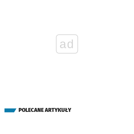
ad
POLECANE ARTYKUŁY