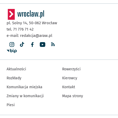
pl. Solny 14,
50-062
Wrocław
tel. 71 776 71 42
e-mail:
redakcja@araw.pl
Aktualności
Rowerzyści
Rozkłady
Kierowcy
Komunikacja miejska
Kontakt
Zmiany w komunikacji
Mapa strony
Piesi