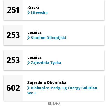
251
Krzyki
Litewska
253
Leśnica
Stadion Olimpijski
253
Leśnica
Zajezdnia Tyska
Zajezdnia Obornicka
602
Biskupice Podg. Lg Energy Solution
Wr. I
REKLAMA