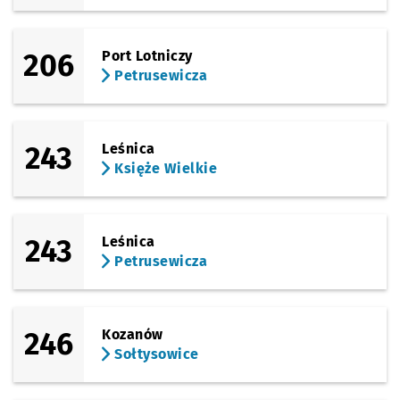
206
Port Lotniczy
Petrusewicza
243
Leśnica
Księże Wielkie
243
Leśnica
Petrusewicza
246
Kozanów
Sołtysowice