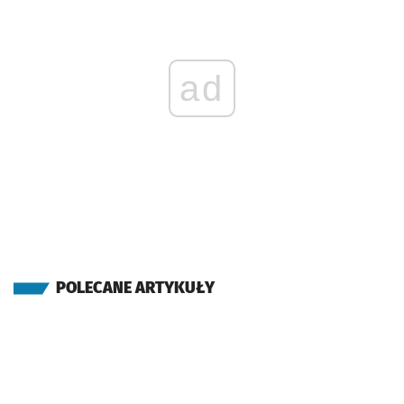
ad
POLECANE ARTYKUŁY