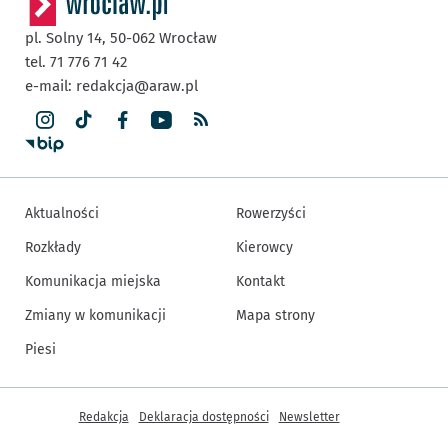
pl. Solny 14,
50-062
Wrocław
tel. 71 776 71 42
e-mail:
redakcja@araw.pl
Aktualności
Rowerzyści
Rozkłady
Kierowcy
Komunikacja miejska
Kontakt
Zmiany w komunikacji
Mapa strony
Piesi
Inne informacje
Redakcja
Deklaracja dostępności
Newsletter