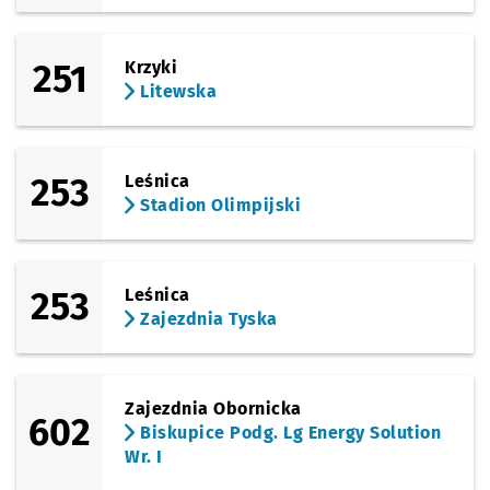
251
Krzyki
Litewska
253
Leśnica
Stadion Olimpijski
253
Leśnica
Zajezdnia Tyska
Zajezdnia Obornicka
602
Biskupice Podg. Lg Energy Solution
Wr. I