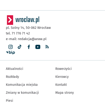
pl. Solny 14,
50-062
Wrocław
tel. 71 776 71 42
e-mail:
redakcja@araw.pl
Aktualności
Rowerzyści
Rozkłady
Kierowcy
Komunikacja miejska
Kontakt
Zmiany w komunikacji
Mapa strony
Piesi